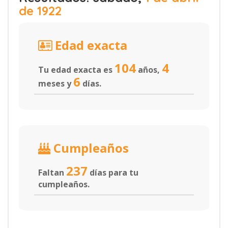
de 1922
Edad exacta
104
4
Tu edad exacta es
años,
6
meses y
días.
Cumpleaños
237
Faltan
días para tu
cumpleaños.