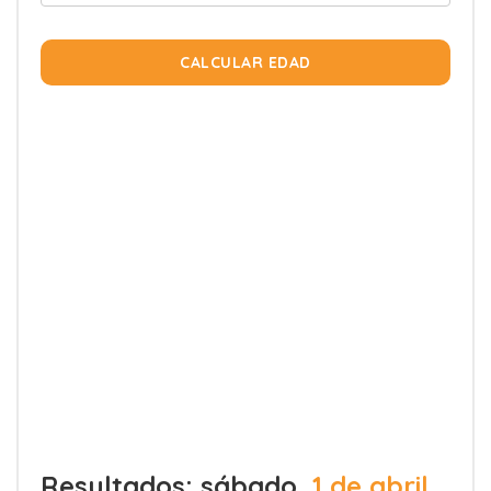
CALCULAR EDAD
Resultados: sábado,
1 de abril