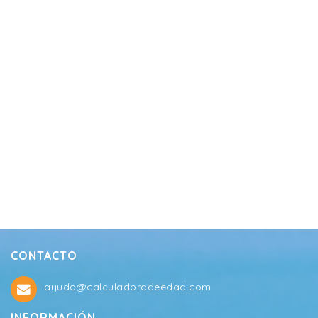
CONTACTO
ayuda@calculadoradeedad.com
INFORMACIÓN