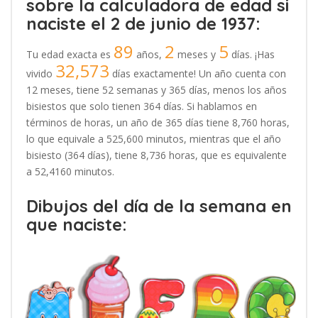
sobre la calculadora de edad si
naciste el 2 de junio de 1937:
89
2
5
Tu edad exacta es
años,
meses y
días. ¡Has
32,573
vivido
días exactamente! Un año cuenta con
12 meses, tiene 52 semanas y 365 días, menos los años
bisiestos que solo tienen 364 días. Si hablamos en
términos de horas, un año de 365 días tiene 8,760 horas,
lo que equivale a 525,600 minutos, mientras que el año
bisiesto (364 días), tiene 8,736 horas, que es equivalente
a 52,4160 minutos.
Dibujos del día de la semana en
que naciste: