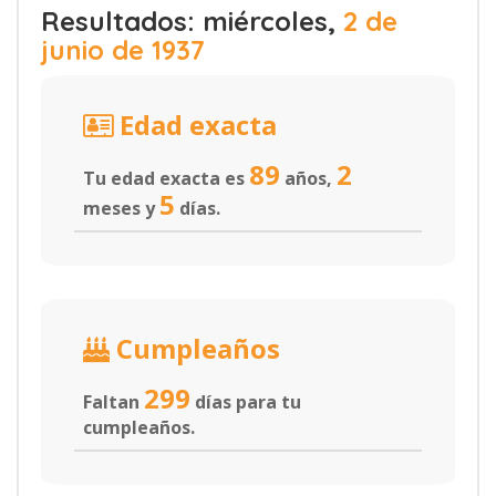
Resultados: miércoles,
2 de
junio de 1937
Edad exacta
89
2
Tu edad exacta es
años,
5
meses y
días.
Cumpleaños
299
Faltan
días para tu
cumpleaños.