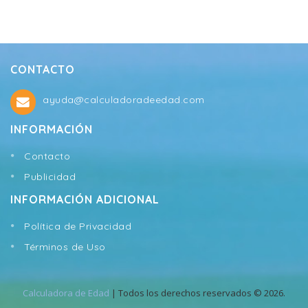
CONTACTO
ayuda@calculadoradeedad.com
INFORMACIÓN
Contacto
Publicidad
INFORMACIÓN ADICIONAL
Política de Privacidad
Términos de Uso
Calculadora de Edad
| Todos los derechos reservados © 2026.