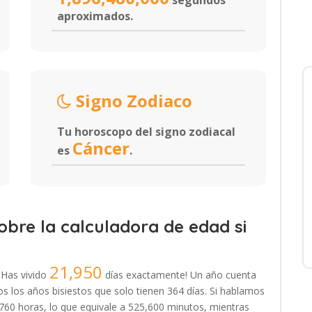
segundos
aproximados.
Signo Zodiaco
Tu horoscopo del signo zodiacal
Cáncer
es
.
bre la calculadora de edad si
21,950
¡Has vivido
días exactamente! Un año cuenta
 los años bisiestos que solo tienen 364 días. Si hablamos
,760 horas, lo que equivale a 525,600 minutos, mientras