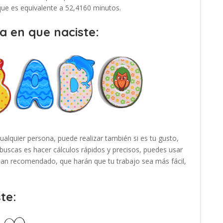
 que es equivalente a 52,4160 minutos.
a en que naciste:
cualquier persona, puede realizar también si es tu gusto,
buscas es hacer cálculos rápidos y precisos, puedes usar
 han recomendado, que harán que tu trabajo sea más fácil,
te: