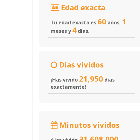
Edad exacta
60
1
Tu edad exacta es
años,
4
meses y
días.
Días vividos
21,950
¡Has vivido
días
exactamente!
Minutos vividos
31,608,000