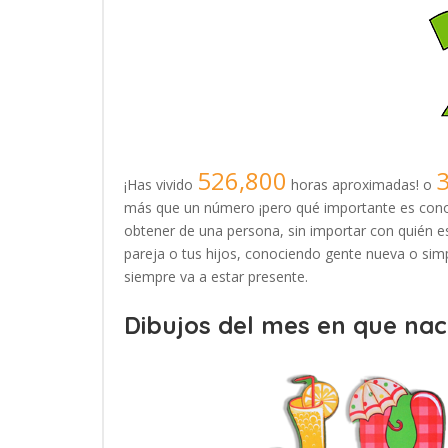
526,800
¡Has vivido
horas aproximadas! o
más que un número ¡pero qué importante es conoc
obtener de una persona, sin importar con quién es
pareja o tus hijos, conociendo gente nueva o simp
siempre va a estar presente.
Dibujos del mes en que naci