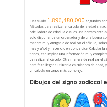
1,896,480,000
¡Has vivido
segundos apr
Métodos para realizar el cálculo de la edad si nac
calculadora de edad, la cual es una herramienta
solo disponer de un ordenador y de una buena con
manera muy amigable de realizar el cálculo, solam
mes y año) y hacer clic en donde dice ʼCalcular la
tienes, eso implica una información muy completa
de realizar el cálculo. Otra manera de realizar el 
hará falta llegar a utilizar la calculadora de edad
un cálculo un tanto más complejo.
Dibujos del signo zodiacal 