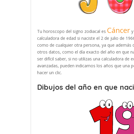
Cáncer
Tu horoscopo del signo zodiacal es
y
calculadora de edad si naciste el 2 de julio de 19
como de cualquier otra persona, ya que además d
otros datos, como el día exacto del año en que n
ser difícil saber, si no utilizas una calculadora d
avanzadas, pueden indicarnos los años que una pe
hacer un clic.
Dibujos del año en que naci