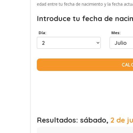
edad entre tu fecha de nacimiento y la fecha actua
Introduce tu fecha de naci
Día:
Mes:
CAL
Resultados: sábado,
2 de j