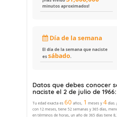
¡Has vivido
minutos aproximados!
Día de la semana
El día de la semana que naciste
sábado
es
.
Datos que debes conocer so
naciste el 2 de julio de 1966:
60
1
4
Tu edad exacta es
años,
meses y
días. 
con 12 meses, tiene 52 semanas y 365 días, menos
en términos de horas, un año de 365 días tiene 8