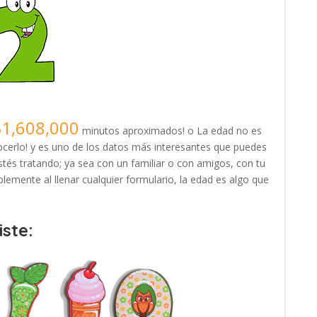
31,608,000
minutos aproximados! o La edad no es
erlo! y es uno de los datos más interesantes que puedes
tés tratando; ya sea con un familiar o con amigos, con tu
lemente al llenar cualquier formulario, la edad es algo que
ste: