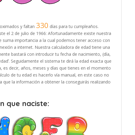
330
oximados y faltan
días para tu cumpleaños.
iste el 2 de julio de 1966: Afortunadamente existe nuestra
 de suma importancia a la cual podemos tener acceso con
exión a internet. Nuestra calculadora de edad tiene una
ente bastará con introducir tu fecha de nacimiento, (día,
 edadʼ. Seguidamente el sistema te dirá la edad exacta que
, es decir, años, meses y días que tienes en el momento
cálculo de tu edad es hacerlo vía manual, en este caso no
, ya que la información a obtener la conseguirás realizando
en que naciste: