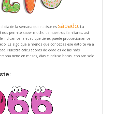
sábado
 el día de la semana que naciste es
. La
66 nos permite saber mucho de nuestros familiares, así
e indicarnos la edad que tiene, puede proporcionarnos
ació. Es algo que a menos que conozcas ese dato te va a
e edad. Nuestra calculadoras de edad es de las más
rsona tiene en meses, días e incluso horas, con tan solo
ste: