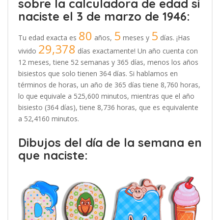
sobre la calculadora de edad si
naciste el 3 de marzo de 1946:
80
5
5
Tu edad exacta es
años,
meses y
días. ¡Has
29,378
vivido
días exactamente! Un año cuenta con
12 meses, tiene 52 semanas y 365 días, menos los años
bisiestos que solo tienen 364 días. Si hablamos en
términos de horas, un año de 365 días tiene 8,760 horas,
lo que equivale a 525,600 minutos, mientras que el año
bisiesto (364 días), tiene 8,736 horas, que es equivalente
a 52,4160 minutos.
Dibujos del día de la semana en
que naciste: