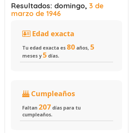
Resultados: domingo,
3 de
marzo de 1946
Edad exacta
80
5
Tu edad exacta es
años,
5
meses y
días.
Cumpleaños
207
Faltan
días para tu
cumpleaños.