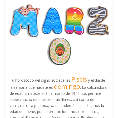
Piscis
Tu horoscopo del signo zodiacal es
y el día de
domingo
la semana que naciste es
. La calculadora
de edad si naciste el 3 de marzo de 1946 nos permite
saber mucho de nuestros familiares, así como de
cualquier otra persona, ya que además de indicarnos la
edad que tiene, puede proporcionarnos otros datos,
como el día exacto del año en que nació. Es algo que a