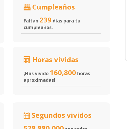
Cumpleaños
239
Faltan
días para tu
cumpleaños.
Horas vividas
160,800
¡Has vivido
horas
aproximadas!
Segundos vividos
578,880,000