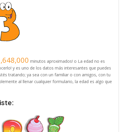
9,648,000
minutos aproximados! o La edad no es
erlo! y es uno de los datos más interesantes que puedes
tés tratando; ya sea con un familiar o con amigos, con tu
lemente al llenar cualquier formulario, la edad es algo que
ste: