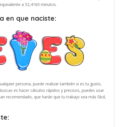
 equivalente a 52,4160 minutos.
a en que naciste:
cualquier persona, puede realizar también si es tu gusto,
buscas es hacer cálculos rápidos y precisos, puedes usar
 han recomendado, que harán que tu trabajo sea más fácil,
te: