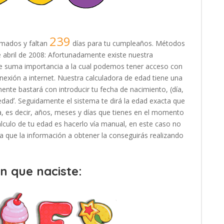
239
mados y faltan
días para tu cumpleaños. Métodos
 de abril de 2008: Afortunadamente existe nuestra
 de suma importancia a la cual podemos tener acceso con
exión a internet. Nuestra calculadora de edad tiene una
ente bastará con introducir tu fecha de nacimiento, (día,
 edadʼ. Seguidamente el sistema te dirá la edad exacta que
, es decir, años, meses y días que tienes en el momento
cálculo de tu edad es hacerlo vía manual, en este caso no
, ya que la información a obtener la conseguirás realizando
en que naciste: