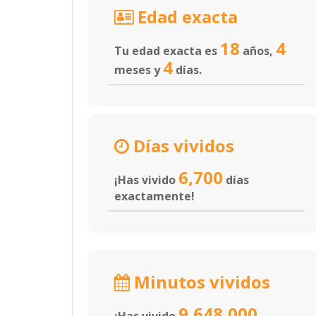
Edad exacta
18
4
Tu edad exacta es
años,
4
meses y
días.
Días vividos
6,700
¡Has vivido
días
exactamente!
Minutos vividos
9,648,000