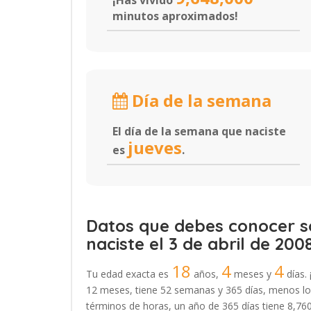
¡Has vivido
minutos aproximados!
Día de la semana
El día de la semana que naciste
jueves
es
.
Datos que debes conocer so
naciste el 3 de abril de 2008
18
4
4
Tu edad exacta es
años,
meses y
días. 
12 meses, tiene 52 semanas y 365 días, menos los
términos de horas, un año de 365 días tiene 8,760