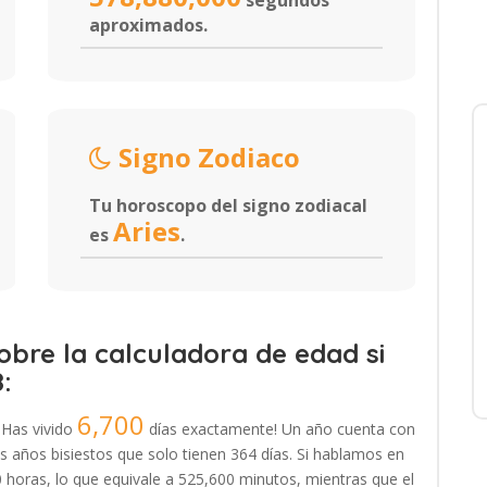
segundos
aproximados.
Signo Zodiaco
Tu horoscopo del signo zodiacal
Aries
es
.
bre la calculadora de edad si
:
6,700
¡Has vivido
días exactamente! Un año cuenta con
 años bisiestos que solo tienen 364 días. Si hablamos en
 horas, lo que equivale a 525,600 minutos, mientras que el