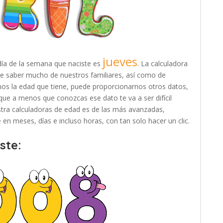
jueves
día de la semana que naciste es
. La calculadora
ite saber mucho de nuestros familiares, así como de
nos la edad que tiene, puede proporcionarnos otros datos,
que a menos que conozcas ese dato te va a ser difícil
estra calculadoras de edad es de las más avanzadas,
en meses, días e incluso horas, con tan solo hacer un clic.
ste: