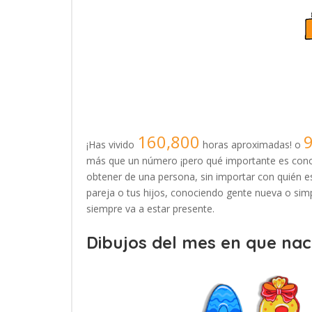
160,800
¡Has vivido
horas aproximadas! o
más que un número ¡pero qué importante es conoc
obtener de una persona, sin importar con quién es
pareja o tus hijos, conociendo gente nueva o simp
siempre va a estar presente.
Dibujos del mes en que naci