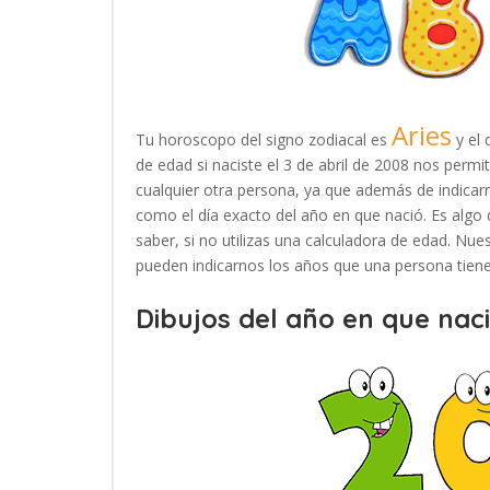
Aries
Tu horoscopo del signo zodiacal es
y el 
de edad si naciste el 3 de abril de 2008 nos perm
cualquier otra persona, ya que además de indicar
como el día exacto del año en que nació. Es algo 
saber, si no utilizas una calculadora de edad. Nu
pueden indicarnos los años que una persona tiene 
Dibujos del año en que naci