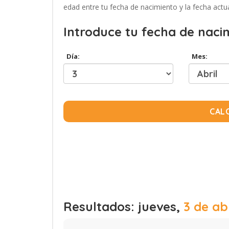
edad entre tu fecha de nacimiento y la fecha actua
Introduce tu fecha de naci
Día:
Mes:
CAL
Resultados: jueves,
3 de ab