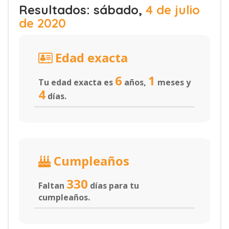
Resultados: sábado,
4 de julio
de 2020
Edad exacta
6
1
Tu edad exacta es
años,
meses y
4
días.
Cumpleaños
330
Faltan
días para tu
cumpleaños.