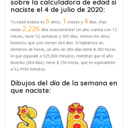
sobre la calculadora de edad si
naciste el 4 de julio de 2020:
6
1
4
Tu edad exacta es
años,
meses y
días. ¡Has
2,226
vivido
días exactamente! Un año cuenta con 12
meses, tiene 52 semanas y 365 días, menos los años
bisiestos que solo tienen 364 días. Si hablamos en
términos de horas, un año de 365 días tiene 8,760 horas,
lo que equivale a 525,600 minutos, mientras que el año
bisiesto (364 días), tiene 8,736 horas, que es equivalente
a 52,4160 minutos.
Dibujos del día de la semana en
que naciste: