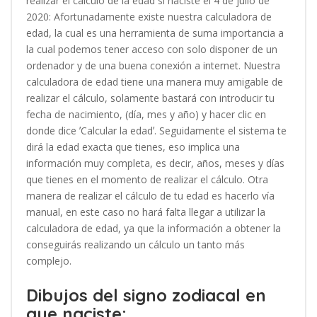
realizar el cálculo de la edad si naciste el 4 de julio de
2020: Afortunadamente existe nuestra calculadora de
edad, la cual es una herramienta de suma importancia a
la cual podemos tener acceso con solo disponer de un
ordenador y de una buena conexión a internet. Nuestra
calculadora de edad tiene una manera muy amigable de
realizar el cálculo, solamente bastará con introducir tu
fecha de nacimiento, (día, mes y año) y hacer clic en
donde dice ʼCalcular la edadʼ. Seguidamente el sistema te
dirá la edad exacta que tienes, eso implica una
información muy completa, es decir, años, meses y días
que tienes en el momento de realizar el cálculo. Otra
manera de realizar el cálculo de tu edad es hacerlo vía
manual, en este caso no hará falta llegar a utilizar la
calculadora de edad, ya que la información a obtener la
conseguirás realizando un cálculo un tanto más
complejo.
Dibujos del signo zodiacal en
que naciste: