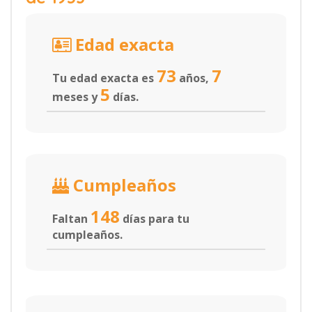
Edad exacta
73
7
Tu edad exacta es
años,
5
meses y
días.
Cumpleaños
148
Faltan
días para tu
cumpleaños.