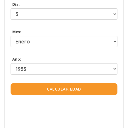
Día:
Mes:
Año:
CALCULAR EDAD