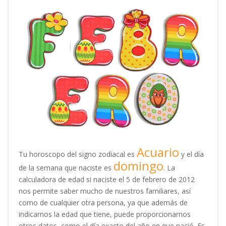
Acuario
Tu horoscopo del signo zodiacal es
y el día
domingo
de la semana que naciste es
. La
calculadora de edad si naciste el 5 de febrero de 2012
nos permite saber mucho de nuestros familiares, así
como de cualquier otra persona, ya que además de
indicarnos la edad que tiene, puede proporcionarnos
otros datos, como el día exacto del año en que nació. Es