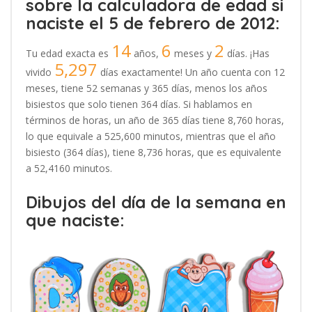
sobre la calculadora de edad si
naciste el 5 de febrero de 2012:
14
6
2
Tu edad exacta es
años,
meses y
días. ¡Has
5,297
vivido
días exactamente! Un año cuenta con 12
meses, tiene 52 semanas y 365 días, menos los años
bisiestos que solo tienen 364 días. Si hablamos en
términos de horas, un año de 365 días tiene 8,760 horas,
lo que equivale a 525,600 minutos, mientras que el año
bisiesto (364 días), tiene 8,736 horas, que es equivalente
a 52,4160 minutos.
Dibujos del día de la semana en
que naciste: