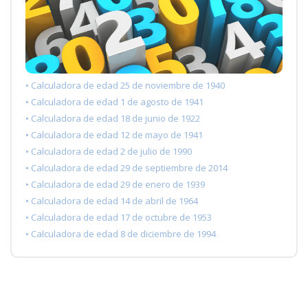
• Calculadora de edad 25 de noviembre de 1940
• Calculadora de edad 1 de agosto de 1941
• Calculadora de edad 18 de junio de 1922
• Calculadora de edad 12 de mayo de 1941
• Calculadora de edad 2 de julio de 1990
• Calculadora de edad 29 de septiembre de 2014
• Calculadora de edad 29 de enero de 1939
• Calculadora de edad 14 de abril de 1964
• Calculadora de edad 17 de octubre de 1953
• Calculadora de edad 8 de diciembre de 1994