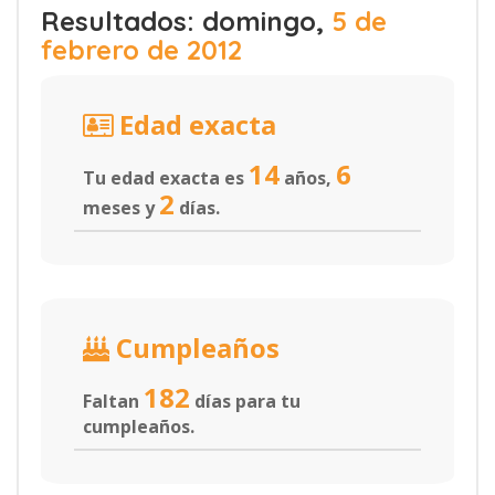
Resultados: domingo,
5 de
febrero de 2012
Edad exacta
14
6
Tu edad exacta es
años,
2
meses y
días.
Cumpleaños
182
Faltan
días para tu
cumpleaños.