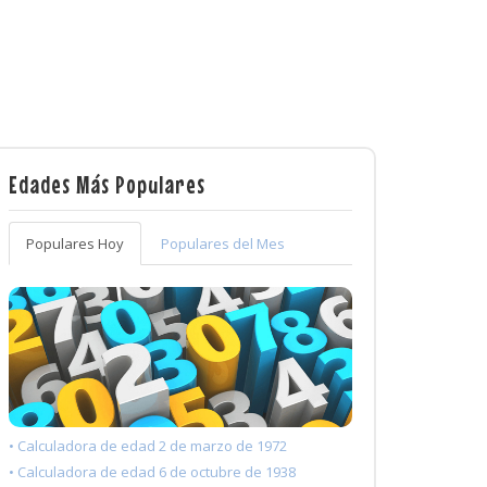
Edades Más Populares
Populares Hoy
Populares del Mes
• Calculadora de edad 2 de marzo de 1972
• Calculadora de edad 6 de octubre de 1938