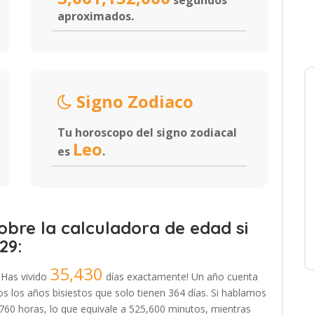
segundos
aproximados.
Signo Zodiaco
Tu horoscopo del signo zodiacal
Leo
es
.
bre la calculadora de edad si
29:
35,430
¡Has vivido
días exactamente! Un año cuenta
 los años bisiestos que solo tienen 364 días. Si hablamos
,760 horas, lo que equivale a 525,600 minutos, mientras