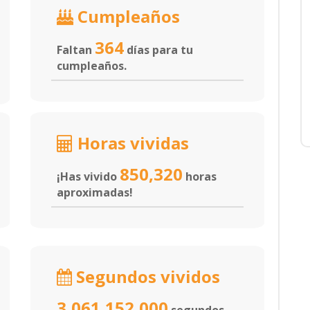
Cumpleaños
364
Faltan
días para tu
cumpleaños.
Horas vividas
850,320
¡Has vivido
horas
aproximadas!
Segundos vividos
3,061,152,000