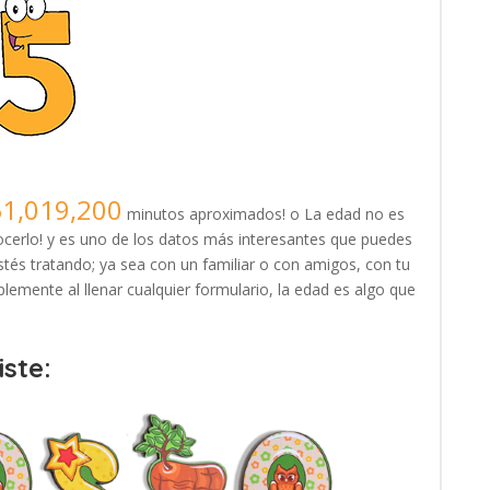
51,019,200
minutos aproximados! o La edad no es
erlo! y es uno de los datos más interesantes que puedes
tés tratando; ya sea con un familiar o con amigos, con tu
lemente al llenar cualquier formulario, la edad es algo que
ste: