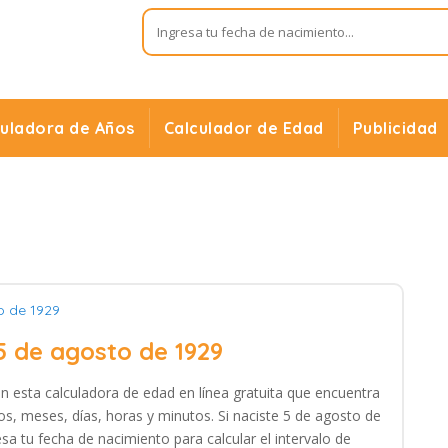
culadora de Años
Calculador de Edad
Publicidad
o de 1929
5 de agosto de 1929
on esta calculadora de edad en línea gratuita que encuentra
os, meses, días, horas y minutos. Si naciste 5 de agosto de
sa tu fecha de nacimiento para calcular el intervalo de