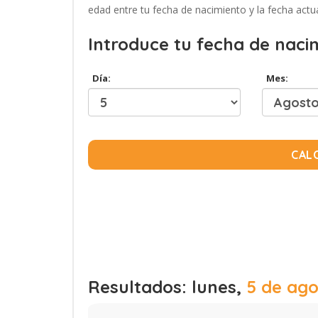
edad entre tu fecha de nacimiento y la fecha actua
Introduce tu fecha de naci
Día:
Mes:
CAL
Resultados: lunes,
5 de ago