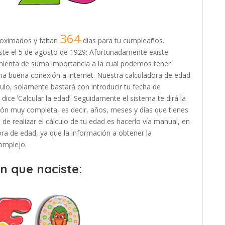
364
oximados y faltan
días para tu cumpleaños.
ciste el 5 de agosto de 1929: Afortunadamente existe
amienta de suma importancia a la cual podemos tener
na buena conexión a internet. Nuestra calculadora de edad
ulo, solamente bastará con introducir tu fecha de
dice ʼCalcular la edadʼ. Seguidamente el sistema te dirá la
ión muy completa, es decir, años, meses y días que tienes
de realizar el cálculo de tu edad es hacerlo vía manual, en
adora de edad, ya que la información a obtener la
omplejo.
en que naciste: