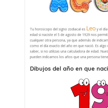
Leo
Tu horoscopo del signo zodiacal es
y el dí
edad si naciste el 5 de agosto de 1929 nos permi
cualquier otra persona, ya que además de indicar
como el día exacto del año en que nació. Es algo 
saber, si no utilizas una calculadora de edad. Nu
pueden indicarnos los años que una persona tiene 
Dibujos del año en que naci