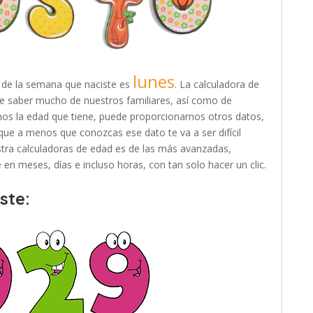
lunes
a de la semana que naciste es
. La calculadora de
te saber mucho de nuestros familiares, así como de
nos la edad que tiene, puede proporcionarnos otros datos,
que a menos que conozcas ese dato te va a ser difícil
estra calculadoras de edad es de las más avanzadas,
en meses, días e incluso horas, con tan solo hacer un clic.
ste: