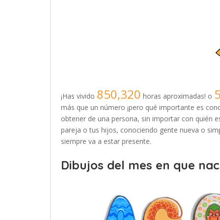
850,320
¡Has vivido
horas aproximadas! o
más que un número ¡pero qué importante es conoc
obtener de una persona, sin importar con quién es
pareja o tus hijos, conociendo gente nueva o simp
siempre va a estar presente.
Dibujos del mes en que naci