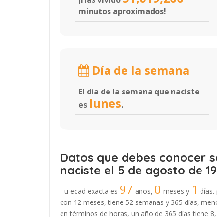
¡Has vivido
minutos aproximados!
Día de la semana
El día de la semana que naciste
lunes
es
.
Datos que debes conocer so
naciste el 5 de agosto de 19
97
0
1
Tu edad exacta es
años,
meses y
días. 
con 12 meses, tiene 52 semanas y 365 días, menos
en términos de horas, un año de 365 días tiene 8