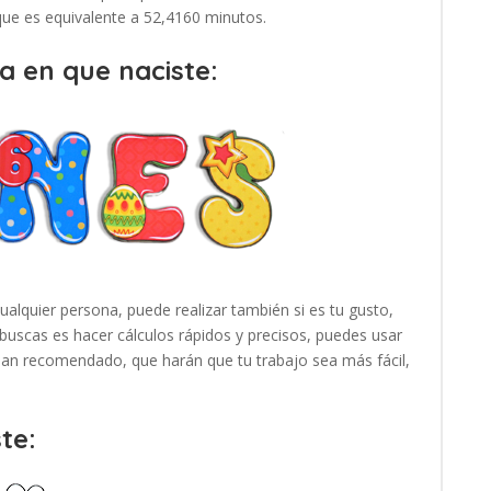
 que es equivalente a 52,4160 minutos.
a en que naciste:
cualquier persona, puede realizar también si es tu gusto,
buscas es hacer cálculos rápidos y precisos, puedes usar
 han recomendado, que harán que tu trabajo sea más fácil,
te: