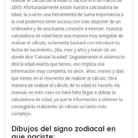
realizar el cálculo de la edad si naciste el 6 de marzo de
2005: Afortunadamente existe nuestra calculadora de
edad, la cual es una herramienta de suma importancia a
la cual podemos tener acceso con solo disponer de un
ordenador y de una buena conexión a internet. Nuestra
calculadora de edad tiene una manera muy amigable de
realizar el cálculo, solamente bastará con introducir tu
fecha de nacimiento, (día, mes y año) y hacer clic en
donde dice ʼCalcular la edadʼ. Seguidamente el sistema te
dirá la edad exacta que tienes, eso implica una
información muy completa, es decir, años, meses y días
que tienes en el momento de realizar el cálculo. Otra
manera de realizar el cálculo de tu edad es hacerlo vía
manual, en este caso no hará falta llegar a utilizar la
calculadora de edad, ya que la información a obtener la
conseguirás realizando un cálculo un tanto más
complejo.
Dibujos del signo zodiacal en
que naciste: