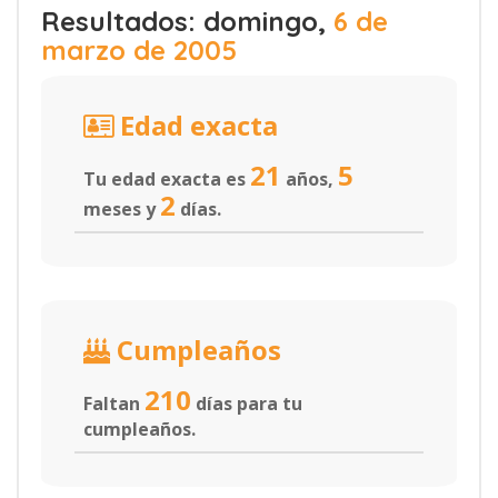
Resultados: domingo,
6 de
marzo de 2005
Edad exacta
21
5
Tu edad exacta es
años,
2
meses y
días.
Cumpleaños
210
Faltan
días para tu
cumpleaños.