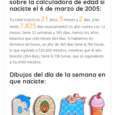
sobre la calculadora de edad si
naciste el 6 de marzo de 2005:
21
5
2
Tu edad exacta es
años,
meses y
días. ¡Has
7,825
vivido
días exactamente! Un año cuenta con 12
meses, tiene 52 semanas y 365 días, menos los años
bisiestos que solo tienen 364 días. Si hablamos en
términos de horas, un año de 365 días tiene 8,760 horas,
lo que equivale a 525,600 minutos, mientras que el año
bisiesto (364 días), tiene 8,736 horas, que es equivalente
a 52,4160 minutos.
Dibujos del día de la semana en
que naciste: