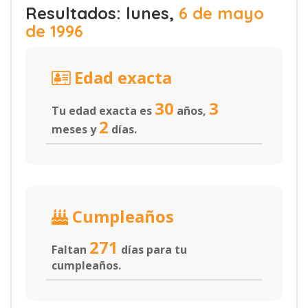
Resultados: lunes,
6 de mayo
de 1996
Edad exacta
30
3
Tu edad exacta es
años,
2
meses y
días.
Cumpleaños
271
Faltan
días para tu
cumpleaños.