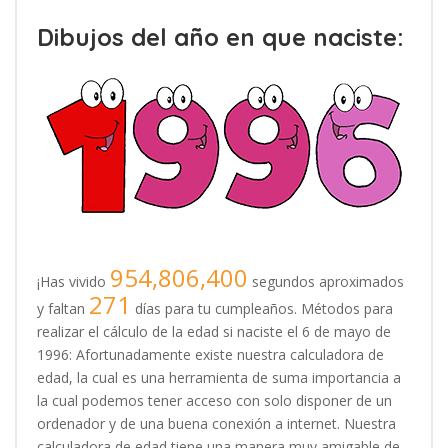
Dibujos del año en que naciste:
954,806,400
¡Has vivido
segundos aproximados
271
y faltan
días para tu cumpleaños. Métodos para
realizar el cálculo de la edad si naciste el 6 de mayo de
1996: Afortunadamente existe nuestra calculadora de
edad, la cual es una herramienta de suma importancia a
la cual podemos tener acceso con solo disponer de un
ordenador y de una buena conexión a internet. Nuestra
calculadora de edad tiene una manera muy amigable de