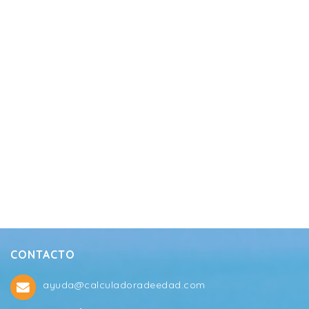
CONTACTO
ayuda@calculadoradeedad.com