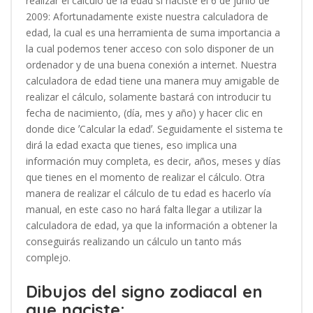
realizar el cálculo de la edad si naciste el 6 de junio de
2009: Afortunadamente existe nuestra calculadora de
edad, la cual es una herramienta de suma importancia a
la cual podemos tener acceso con solo disponer de un
ordenador y de una buena conexión a internet. Nuestra
calculadora de edad tiene una manera muy amigable de
realizar el cálculo, solamente bastará con introducir tu
fecha de nacimiento, (día, mes y año) y hacer clic en
donde dice ʼCalcular la edadʼ. Seguidamente el sistema te
dirá la edad exacta que tienes, eso implica una
información muy completa, es decir, años, meses y días
que tienes en el momento de realizar el cálculo. Otra
manera de realizar el cálculo de tu edad es hacerlo vía
manual, en este caso no hará falta llegar a utilizar la
calculadora de edad, ya que la información a obtener la
conseguirás realizando un cálculo un tanto más
complejo.
Dibujos del signo zodiacal en
que naciste: