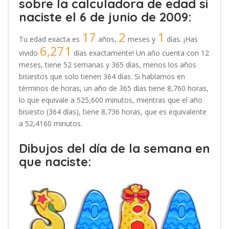
sobre la calculadora de edad si
naciste el 6 de junio de 2009:
17
2
1
Tu edad exacta es
años,
meses y
días. ¡Has
6,271
vivido
días exactamente! Un año cuenta con 12
meses, tiene 52 semanas y 365 días, menos los años
bisiestos que solo tienen 364 días. Si hablamos en
términos de horas, un año de 365 días tiene 8,760 horas,
lo que equivale a 525,600 minutos, mientras que el año
bisiesto (364 días), tiene 8,736 horas, que es equivalente
a 52,4160 minutos.
Dibujos del día de la semana en
que naciste: