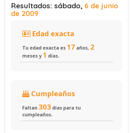
Resultados: sábado,
6 de junio
de 2009
Edad exacta
17
2
Tu edad exacta es
años,
1
meses y
días.
Cumpleaños
303
Faltan
días para tu
cumpleaños.