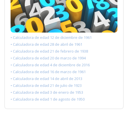
• Calculadora de edad 12 de diciembre de 1961
• Calculadora de edad 28 de abril de 1961
• Calculadora de edad 21 de febrero de 1938
• Calculadora de edad 20 de marzo de 1994
• Calculadora de edad 4 de diciembre de 2016
• Calculadora de edad 16 de marzo de 1961
• Calculadora de edad 14 de abril de 2013
• Calculadora de edad 21 de julio de 1923
• Calculadora de edad 3 de enero de 1953
• Calculadora de edad 1 de agosto de 1950