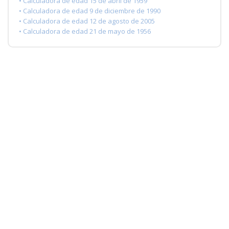
• Calculadora de edad 15 de abril de 1959
• Calculadora de edad 9 de diciembre de 1990
• Calculadora de edad 12 de agosto de 2005
• Calculadora de edad 21 de mayo de 1956