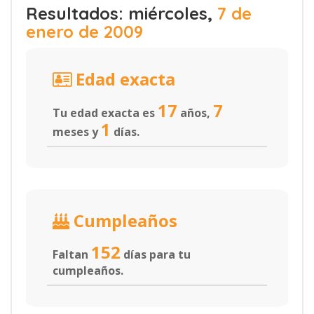
Resultados: miércoles,
7 de
enero de 2009
Edad exacta
17
7
Tu edad exacta es
años,
1
meses y
días.
Cumpleaños
152
Faltan
días para tu
cumpleaños.