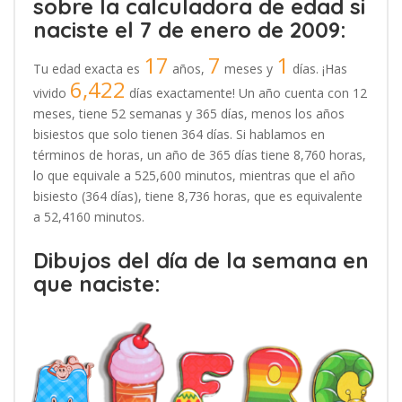
sobre la calculadora de edad si
naciste el 7 de enero de 2009:
17
7
1
Tu edad exacta es
años,
meses y
días. ¡Has
6,422
vivido
días exactamente! Un año cuenta con 12
meses, tiene 52 semanas y 365 días, menos los años
bisiestos que solo tienen 364 días. Si hablamos en
términos de horas, un año de 365 días tiene 8,760 horas,
lo que equivale a 525,600 minutos, mientras que el año
bisiesto (364 días), tiene 8,736 horas, que es equivalente
a 52,4160 minutos.
Dibujos del día de la semana en
que naciste: