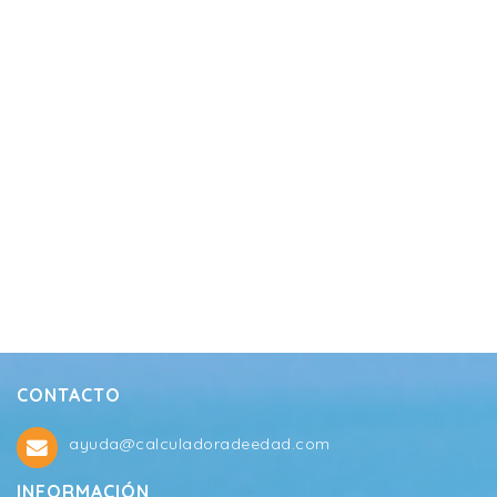
CONTACTO
ayuda@calculadoradeedad.com
INFORMACIÓN