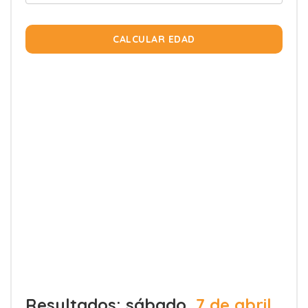
CALCULAR EDAD
Resultados: sábado,
7 de abril