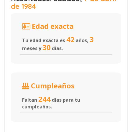
de 1984
Edad exacta
42
3
Tu edad exacta es
años,
30
meses y
días.
Cumpleaños
244
Faltan
días para tu
cumpleaños.