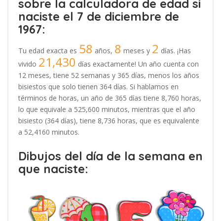
sobre la calculadora de edad si
naciste el 7 de diciembre de
1967:
58
8
2
Tu edad exacta es
años,
meses y
días. ¡Has
21,430
vivido
días exactamente! Un año cuenta con
12 meses, tiene 52 semanas y 365 días, menos los años
bisiestos que solo tienen 364 días. Si hablamos en
términos de horas, un año de 365 días tiene 8,760 horas,
lo que equivale a 525,600 minutos, mientras que el año
bisiesto (364 días), tiene 8,736 horas, que es equivalente
a 52,4160 minutos.
Dibujos del día de la semana en
que naciste: