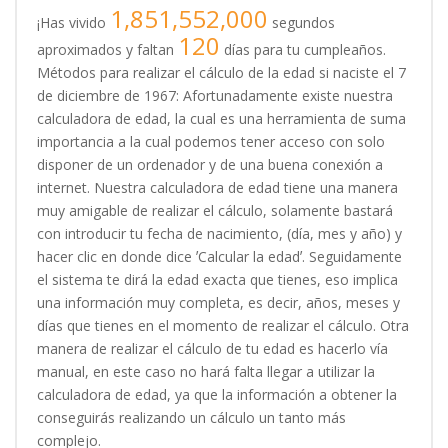
1,851,552,000
¡Has vivido
segundos
120
aproximados y faltan
días para tu cumpleaños.
Métodos para realizar el cálculo de la edad si naciste el 7
de diciembre de 1967: Afortunadamente existe nuestra
calculadora de edad, la cual es una herramienta de suma
importancia a la cual podemos tener acceso con solo
disponer de un ordenador y de una buena conexión a
internet. Nuestra calculadora de edad tiene una manera
muy amigable de realizar el cálculo, solamente bastará
con introducir tu fecha de nacimiento, (día, mes y año) y
hacer clic en donde dice ʼCalcular la edadʼ. Seguidamente
el sistema te dirá la edad exacta que tienes, eso implica
una información muy completa, es decir, años, meses y
días que tienes en el momento de realizar el cálculo. Otra
manera de realizar el cálculo de tu edad es hacerlo vía
manual, en este caso no hará falta llegar a utilizar la
calculadora de edad, ya que la información a obtener la
conseguirás realizando un cálculo un tanto más
complejo.