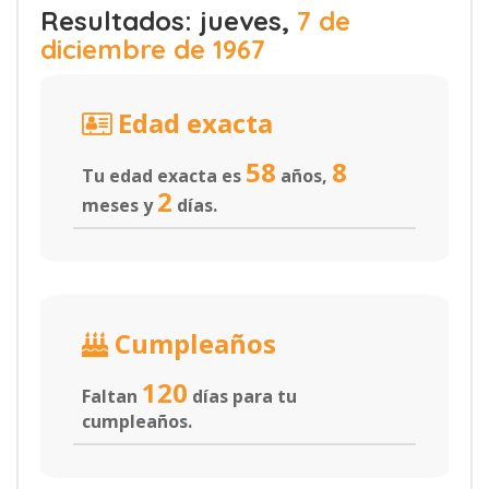
Resultados: jueves,
7 de
diciembre de 1967
Edad exacta
58
8
Tu edad exacta es
años,
2
meses y
días.
Cumpleaños
120
Faltan
días para tu
cumpleaños.