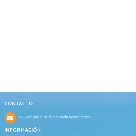
CONTACTO
ayuda@calculadoradeedad.com
INFORMACIÓN