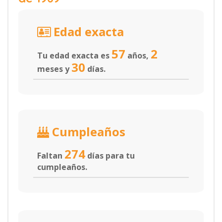
Edad exacta
57
2
Tu edad exacta es
años,
30
meses y
días.
Cumpleaños
274
Faltan
días para tu
cumpleaños.