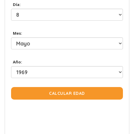
Día:
Mes:
Año:
CALCULAR EDAD