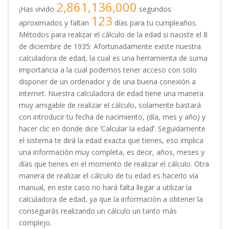
2,861,136,000
¡Has vivido
segundos
123
aproximados y faltan
días para tu cumpleaños.
Métodos para realizar el cálculo de la edad si naciste el 8
de diciembre de 1935: Afortunadamente existe nuestra
calculadora de edad, la cual es una herramienta de suma
importancia a la cual podemos tener acceso con solo
disponer de un ordenador y de una buena conexión a
internet. Nuestra calculadora de edad tiene una manera
muy amigable de realizar el cálculo, solamente bastará
con introducir tu fecha de nacimiento, (día, mes y año) y
hacer clic en donde dice ʼCalcular la edadʼ. Seguidamente
el sistema te dirá la edad exacta que tienes, eso implica
una información muy completa, es decir, años, meses y
días que tienes en el momento de realizar el cálculo. Otra
manera de realizar el cálculo de tu edad es hacerlo vía
manual, en este caso no hará falta llegar a utilizar la
calculadora de edad, ya que la información a obtener la
conseguirás realizando un cálculo un tanto más
complejo.