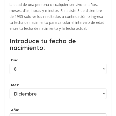
la edad de una persona o cualquier ser vivo en años,
meses, días, horas y minutos. Si naciste 8 de diciembre
de 1935 solo ve los resultados a continuación o ingresa
tu fecha de nacimiento para calcular el intervalo de edad
entre tu fecha de nacimiento y la fecha actual.
Introduce tu fecha de
nacimiento:
Día:
Mes:
Año: