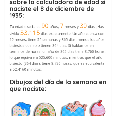
sobre la calculadora de edad si
naciste el 8 de diciembre de
1935:
90
7
30
Tu edad exacta es
años,
meses y
días. ¡Has
33,115
vivido
días exactamente! Un año cuenta con
12 meses, tiene 52 semanas y 365 días, menos los años
bisiestos que solo tienen 364 días. Si hablamos en
términos de horas, un año de 365 días tiene 8,760 horas,
lo que equivale a 525,600 minutos, mientras que el año
bisiesto (364 días), tiene 8,736 horas, que es equivalente
a 52,4160 minutos.
Dibujos del día de la semana en
que naciste: