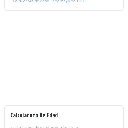
• Calculadora de edad 12 de mayo de 1993
Calculadora De Edad
• Calculadora de edad 20 de julio de 2012