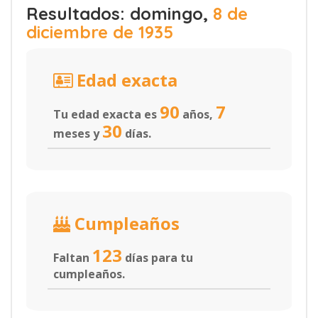
Resultados: domingo,
8 de
diciembre de 1935
Edad exacta
90
7
Tu edad exacta es
años,
30
meses y
días.
Cumpleaños
123
Faltan
días para tu
cumpleaños.