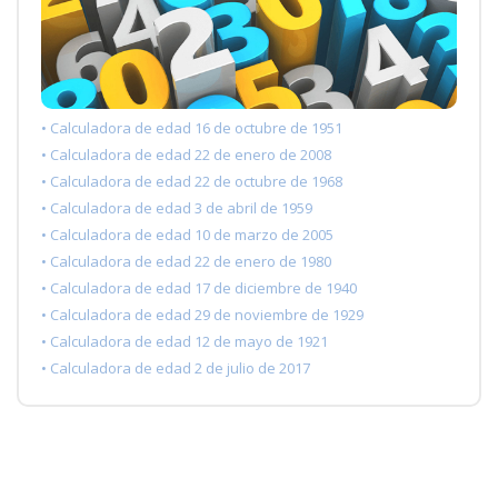
• Calculadora de edad 16 de octubre de 1951
• Calculadora de edad 22 de enero de 2008
• Calculadora de edad 22 de octubre de 1968
• Calculadora de edad 3 de abril de 1959
• Calculadora de edad 10 de marzo de 2005
• Calculadora de edad 22 de enero de 1980
• Calculadora de edad 17 de diciembre de 1940
• Calculadora de edad 29 de noviembre de 1929
• Calculadora de edad 12 de mayo de 1921
• Calculadora de edad 2 de julio de 2017