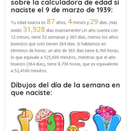
sobre la calculadora de edad si
naciste el 9 de marzo de 1939:
87
4
29
Tu edad exacta es
años,
meses y
días. ¡Has
31,928
vivido
días exactamente! Un año cuenta con
12 meses, tiene 52 semanas y 365 días, menos los años
bisiestos que solo tienen 364 días. Si hablamos en
términos de horas, un año de 365 días tiene 8,760 horas,
lo que equivale a 525,600 minutos, mientras que el año
bisiesto (364 días), tiene 8,736 horas, que es equivalente
a 52,4160 minutos.
Dibujos del día de la semana en
que naciste: