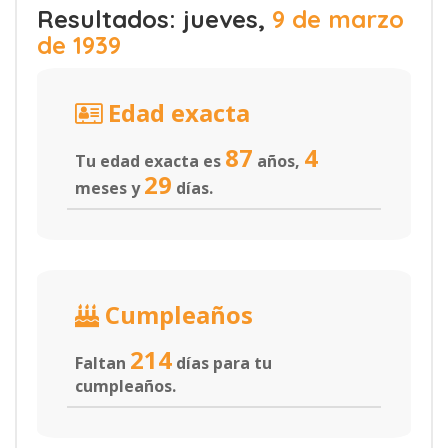
Resultados: jueves,
9 de marzo
de 1939
Edad exacta
87
4
Tu edad exacta es
años,
29
meses y
días.
Cumpleaños
214
Faltan
días para tu
cumpleaños.