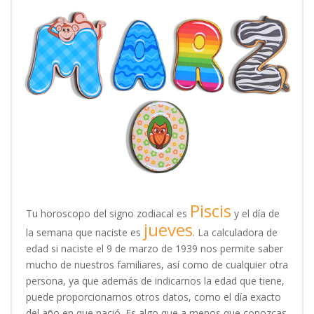
Piscis
Tu horoscopo del signo zodiacal es
y el día de
jueves
la semana que naciste es
. La calculadora de
edad si naciste el 9 de marzo de 1939 nos permite saber
mucho de nuestros familiares, así como de cualquier otra
persona, ya que además de indicarnos la edad que tiene,
puede proporcionarnos otros datos, como el día exacto
del año en que nació. Es algo que a menos que conozcas