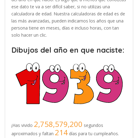
ese dato te va a ser difícil saber, si no utilizas una
calculadora de edad. Nuestra calculadoras de edad es de
las más avanzadas, pueden indicarnos los años que una
persona tiene en meses, días e incluso horas, con tan
solo hacer un clic.
Dibujos del año en que naciste:
2,758,579,200
¡Has vivido
segundos
214
aproximados y faltan
días para tu cumpleaños.