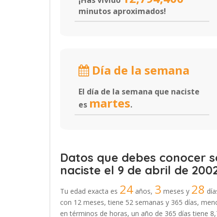
¡Has vivido
minutos aproximados!
Día de la semana
El día de la semana que naciste
martes
es
.
Datos que debes conocer so
naciste el 9 de abril de 2002
24
3
28
Tu edad exacta es
años,
meses y
día
con 12 meses, tiene 52 semanas y 365 días, menos
en términos de horas, un año de 365 días tiene 8