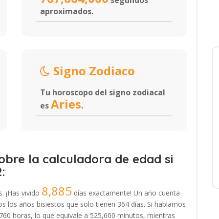
segundos
aproximados.
Signo Zodiaco
Tu horoscopo del signo zodiacal
Aries
es
.
bre la calculadora de edad si
:
8,885
s. ¡Has vivido
días exactamente! Un año cuenta
 los años bisiestos que solo tienen 364 días. Si hablamos
,760 horas, lo que equivale a 525,600 minutos, mientras