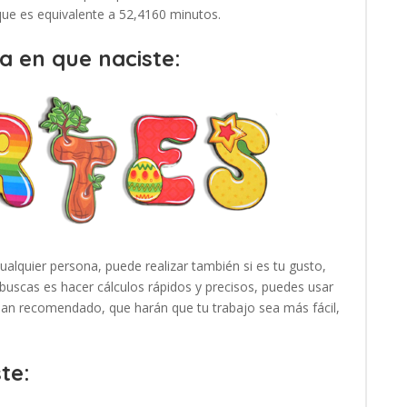
 que es equivalente a 52,4160 minutos.
a en que naciste:
cualquier persona, puede realizar también si es tu gusto,
buscas es hacer cálculos rápidos y precisos, puedes usar
 han recomendado, que harán que tu trabajo sea más fácil,
te: