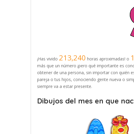
213,240
¡Has vivido
horas aproximadas! o
más que un número ¡pero qué importante es conoc
obtener de una persona, sin importar con quién es
pareja o tus hijos, conociendo gente nueva o simp
siempre va a estar presente.
Dibujos del mes en que naci