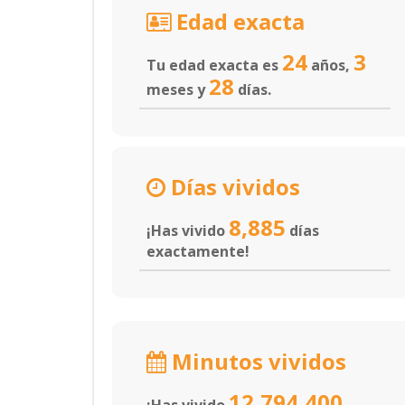
Edad exacta
24
3
Tu edad exacta es
años,
28
meses y
días.
Días vividos
8,885
¡Has vivido
días
exactamente!
Minutos vividos
12,794,400