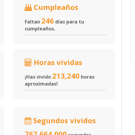
Cumpleaños
246
Faltan
días para tu
cumpleaños.
Horas vividas
213,240
¡Has vivido
horas
aproximadas!
Segundos vividos
767,664,000