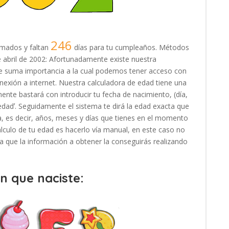
246
mados y faltan
días para tu cumpleaños. Métodos
 de abril de 2002: Afortunadamente existe nuestra
 de suma importancia a la cual podemos tener acceso con
exión a internet. Nuestra calculadora de edad tiene una
ente bastará con introducir tu fecha de nacimiento, (día,
 edadʼ. Seguidamente el sistema te dirá la edad exacta que
, es decir, años, meses y días que tienes en el momento
cálculo de tu edad es hacerlo vía manual, en este caso no
, ya que la información a obtener la conseguirás realizando
en que naciste: