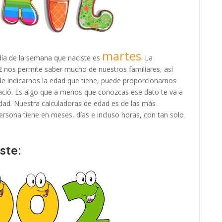
martes
día de la semana que naciste es
. La
02 nos permite saber mucho de nuestros familiares, así
e indicarnos la edad que tiene, puede proporcionarnos
ació. Es algo que a menos que conozcas ese dato te va a
e edad. Nuestra calculadoras de edad es de las más
rsona tiene en meses, días e incluso horas, con tan solo
ste: