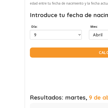
edad entre tu fecha de nacimiento y la fecha actua
Introduce tu fecha de naci
Día:
Mes:
CAL
Resultados: martes,
9 de a