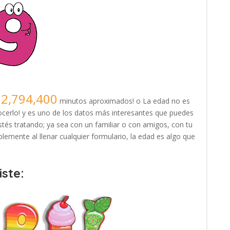
12,794,400
minutos aproximados! o La edad no es
erlo! y es uno de los datos más interesantes que puedes
tés tratando; ya sea con un familiar o con amigos, con tu
lemente al llenar cualquier formulario, la edad es algo que
ste: