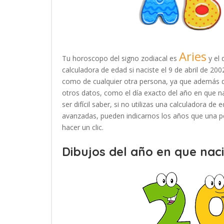
Aries
Tu horoscopo del signo zodiacal es
y el 
calculadora de edad si naciste el 9 de abril de 20
como de cualquier otra persona, ya que además d
otros datos, como el día exacto del año en que n
ser difícil saber, si no utilizas una calculadora d
avanzadas, pueden indicarnos los años que una pe
hacer un clic.
Dibujos del año en que naci