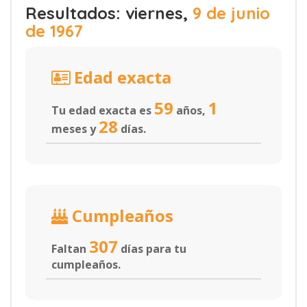
Resultados: viernes,
9 de junio
de 1967
Edad exacta
59
1
Tu edad exacta es
años,
28
meses y
días.
Cumpleaños
307
Faltan
días para tu
cumpleaños.