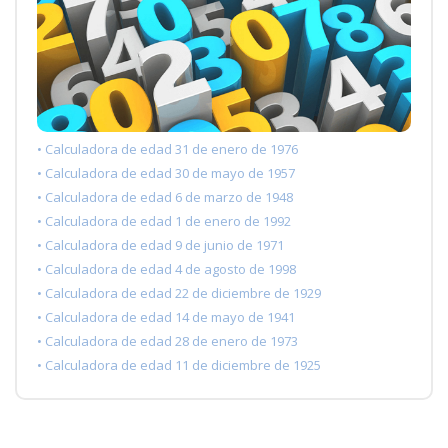
• Calculadora de edad 31 de enero de 1976
• Calculadora de edad 30 de mayo de 1957
• Calculadora de edad 6 de marzo de 1948
• Calculadora de edad 1 de enero de 1992
• Calculadora de edad 9 de junio de 1971
• Calculadora de edad 4 de agosto de 1998
• Calculadora de edad 22 de diciembre de 1929
• Calculadora de edad 14 de mayo de 1941
• Calculadora de edad 28 de enero de 1973
• Calculadora de edad 11 de diciembre de 1925