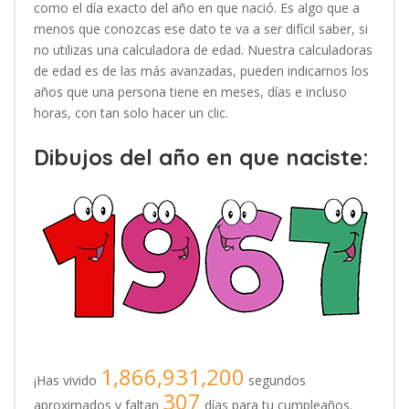
como el día exacto del año en que nació. Es algo que a
menos que conozcas ese dato te va a ser difícil saber, si
no utilizas una calculadora de edad. Nuestra calculadoras
de edad es de las más avanzadas, pueden indicarnos los
años que una persona tiene en meses, días e incluso
horas, con tan solo hacer un clic.
Dibujos del año en que naciste:
1,866,931,200
¡Has vivido
segundos
307
aproximados y faltan
días para tu cumpleaños.