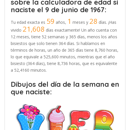
sobre la calculadora de edad si
naciste el 9 de junio de 1967:
59
1
28
Tu edad exacta es
años,
meses y
días. ¡Has
21,608
vivido
días exactamente! Un año cuenta con
12 meses, tiene 52 semanas y 365 días, menos los años
bisiestos que solo tienen 364 días. Si hablamos en
términos de horas, un año de 365 días tiene 8,760 horas,
lo que equivale a 525,600 minutos, mientras que el año
bisiesto (364 días), tiene 8,736 horas, que es equivalente
a 52,4160 minutos.
Dibujos del día de la semana en
que naciste: