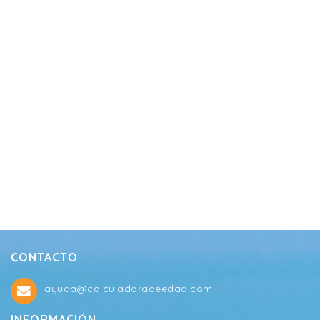
CONTACTO
ayuda@calculadoradeedad.com
INFORMACIÓN