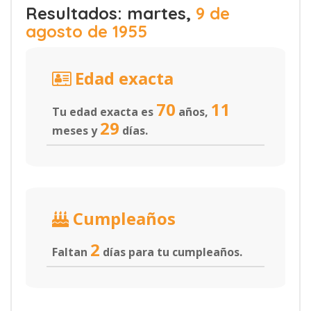
Resultados: martes,
9 de
agosto de 1955
Edad exacta
70
11
Tu edad exacta es
años,
29
meses y
días.
Cumpleaños
2
Faltan
días para tu cumpleaños.