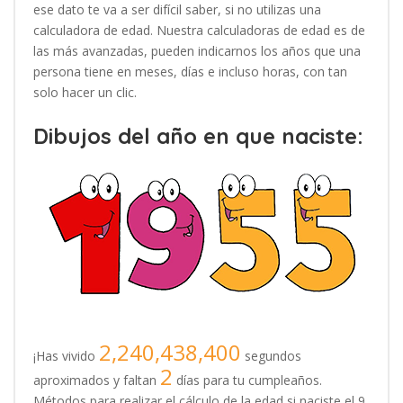
ese dato te va a ser difícil saber, si no utilizas una
calculadora de edad. Nuestra calculadoras de edad es de
las más avanzadas, pueden indicarnos los años que una
persona tiene en meses, días e incluso horas, con tan
solo hacer un clic.
Dibujos del año en que naciste:
2,240,438,400
¡Has vivido
segundos
2
aproximados y faltan
días para tu cumpleaños.
Métodos para realizar el cálculo de la edad si naciste el 9