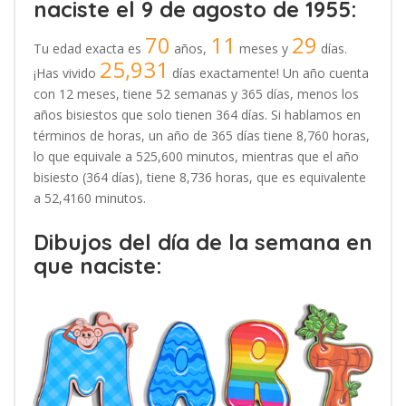
naciste el 9 de agosto de 1955:
70
11
29
Tu edad exacta es
años,
meses y
días.
25,931
¡Has vivido
días exactamente! Un año cuenta
con 12 meses, tiene 52 semanas y 365 días, menos los
años bisiestos que solo tienen 364 días. Si hablamos en
términos de horas, un año de 365 días tiene 8,760 horas,
lo que equivale a 525,600 minutos, mientras que el año
bisiesto (364 días), tiene 8,736 horas, que es equivalente
a 52,4160 minutos.
Dibujos del día de la semana en
que naciste: