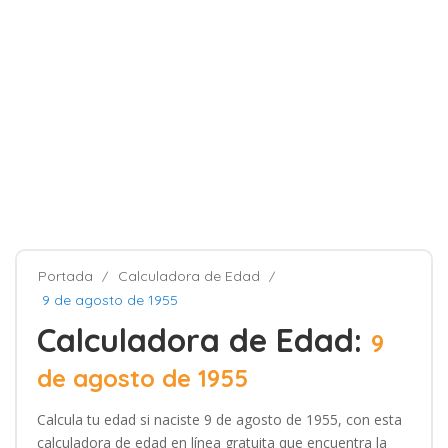
Portada
Calculadora de Edad
9 de agosto de 1955
Calculadora de Edad:
9
de agosto de 1955
Calcula tu edad si naciste 9 de agosto de 1955, con esta
calculadora de edad en línea gratuita que encuentra la