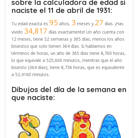
sobre la calculadora de edad si
naciste el 11 de abril de 1931:
95
3
27
Tu edad exacta es
años,
meses y
días. ¡Has
34,817
vivido
días exactamente! Un año cuenta con
12 meses, tiene 52 semanas y 365 días, menos los años
bisiestos que solo tienen 364 días. Si hablamos en
términos de horas, un año de 365 días tiene 8,760 horas,
lo que equivale a 525,600 minutos, mientras que el año
bisiesto (364 días), tiene 8,736 horas, que es equivalente
a 52,4160 minutos.
Dibujos del día de la semana en
que naciste: