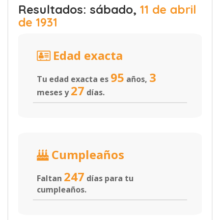
Resultados: sábado,
11 de abril
de 1931
Edad exacta
95
3
Tu edad exacta es
años,
27
meses y
días.
Cumpleaños
247
Faltan
días para tu
cumpleaños.