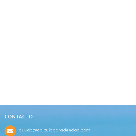
CONTACTO
ayuda@calculadoradeedad.com