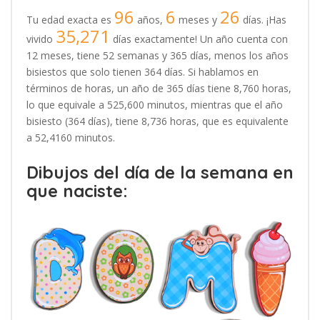
96
6
26
Tu edad exacta es
años,
meses y
días. ¡Has
35,271
vivido
días exactamente! Un año cuenta con
12 meses, tiene 52 semanas y 365 días, menos los años
bisiestos que solo tienen 364 días. Si hablamos en
términos de horas, un año de 365 días tiene 8,760 horas,
lo que equivale a 525,600 minutos, mientras que el año
bisiesto (364 días), tiene 8,736 horas, que es equivalente
a 52,4160 minutos.
Dibujos del día de la semana en
que naciste: