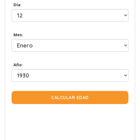
Día:
Mes:
Año:
CALCULAR EDAD