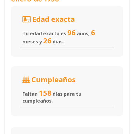
Edad exacta
96
6
Tu edad exacta es
años,
26
meses y
días.
Cumpleaños
158
Faltan
días para tu
cumpleaños.