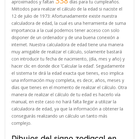
338
aproximados y faltan
días para tu cumpleaños.
Métodos para realizar el cálculo de la edad si naciste el
12 de julio de 1973: Afortunadamente existe nuestra
calculadora de edad, la cual es una herramienta de suma
importancia a la cual podemos tener acceso con solo
disponer de un ordenador y de una buena conexión a
internet. Nuestra calculadora de edad tiene una manera
muy amigable de realizar el cálculo, solamente bastará
con introducir tu fecha de nacimiento, (día, mes y año) y
hacer clic en donde dice ʼCalcular la edadʼ. Seguidamente
el sistema te dirá la edad exacta que tienes, eso implica
una información muy completa, es decir, años, meses y
días que tienes en el momento de realizar el cálculo. Otra
manera de realizar el cálculo de tu edad es hacerlo vía
manual, en este caso no hará falta llegar a utilizar la
calculadora de edad, ya que la información a obtener la
conseguirás realizando un cálculo un tanto más
complejo.
Dibujos del signo zodiacal en