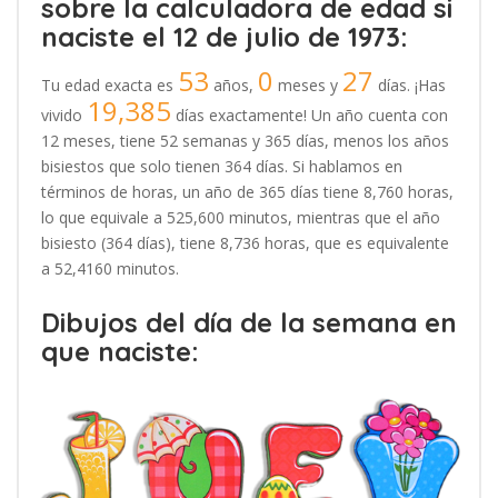
sobre la calculadora de edad si
naciste el 12 de julio de 1973:
53
0
27
Tu edad exacta es
años,
meses y
días. ¡Has
19,385
vivido
días exactamente! Un año cuenta con
12 meses, tiene 52 semanas y 365 días, menos los años
bisiestos que solo tienen 364 días. Si hablamos en
términos de horas, un año de 365 días tiene 8,760 horas,
lo que equivale a 525,600 minutos, mientras que el año
bisiesto (364 días), tiene 8,736 horas, que es equivalente
a 52,4160 minutos.
Dibujos del día de la semana en
que naciste: