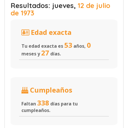
Resultados: jueves,
12 de julio
de 1973
Edad exacta
53
0
Tu edad exacta es
años,
27
meses y
días.
Cumpleaños
338
Faltan
días para tu
cumpleaños.