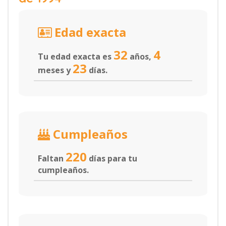
Edad exacta
32
4
Tu edad exacta es
años,
23
meses y
días.
Cumpleaños
220
Faltan
días para tu
cumpleaños.