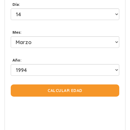
Día:
Mes:
Año:
CALCULAR EDAD