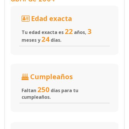
Edad exacta
22
3
Tu edad exacta es
años,
24
meses y
días.
Cumpleaños
250
Faltan
días para tu
cumpleaños.