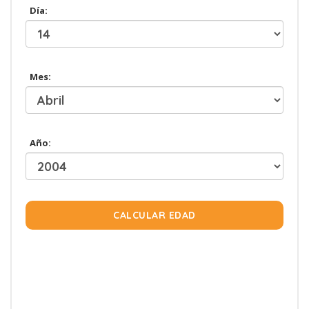
Día:
Mes:
Año:
CALCULAR EDAD