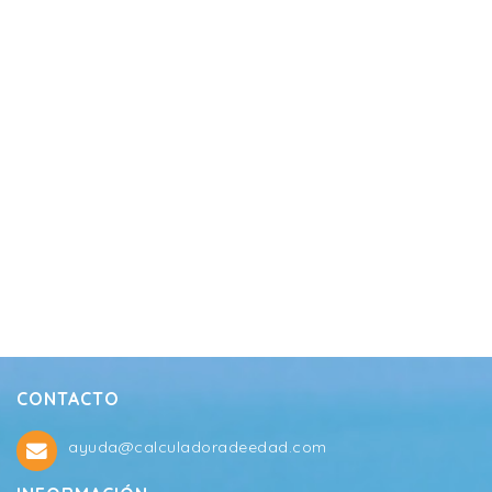
CONTACTO
ayuda@calculadoradeedad.com