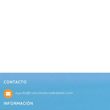
CONTACTO
ayuda@calculadoradeedad.com
INFORMACIÓN