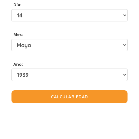
Día:
Mes:
Año:
CALCULAR EDAD