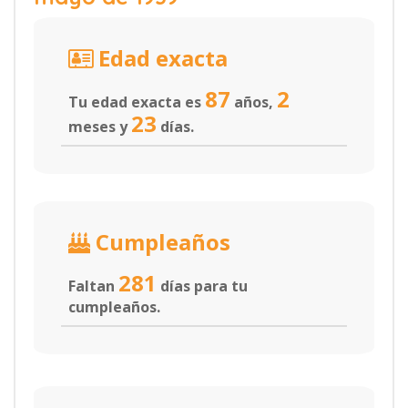
Edad exacta
87
2
Tu edad exacta es
años,
23
meses y
días.
Cumpleaños
281
Faltan
días para tu
cumpleaños.