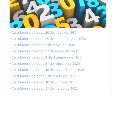
• Calculadora de edad 29 de mayo de 1935
• Calculadora de edad 29 de septiembre de 1956
• Calculadora de edad 6 de mayo de 2004
• Calculadora de edad 22 de enero de 1991
• Calculadora de edad 2 de diciembre de 1956
• Calculadora de edad 21 de febrero de 2020
• Calculadora de edad 16 de noviembre de 1945
• Calculadora de edad 8 de enero de 1937
• Calculadora de edad 10 de junio de 1945
• Calculadora de edad 11 de marzo de 1925