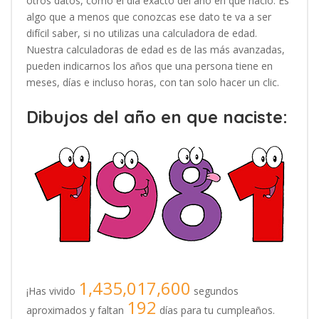
otros datos, como el día exacto del año en que nació. Es
algo que a menos que conozcas ese dato te va a ser
difícil saber, si no utilizas una calculadora de edad.
Nuestra calculadoras de edad es de las más avanzadas,
pueden indicarnos los años que una persona tiene en
meses, días e incluso horas, con tan solo hacer un clic.
Dibujos del año en que naciste:
1,435,017,600
¡Has vivido
segundos
192
aproximados y faltan
días para tu cumpleaños.