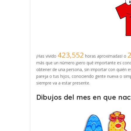
423,552
¡Has vivido
horas aproximadas! o
más que un número ¡pero qué importante es conoc
obtener de una persona, sin importar con quién es
pareja o tus hijos, conociendo gente nueva o simp
siempre va a estar presente.
Dibujos del mes en que naci