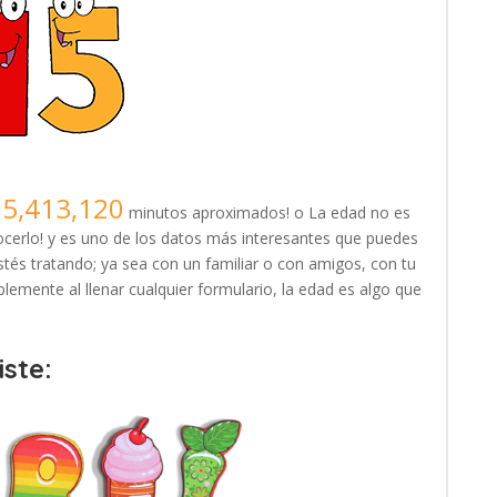
25,413,120
minutos aproximados! o La edad no es
erlo! y es uno de los datos más interesantes que puedes
tés tratando; ya sea con un familiar o con amigos, con tu
lemente al llenar cualquier formulario, la edad es algo que
ste: