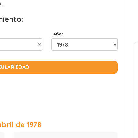
l.
miento:
Año:
CULAR EDAD
abril de 1978