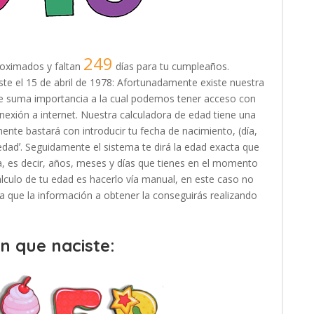
249
oximados y faltan
días para tu cumpleaños.
iste el 15 de abril de 1978: Afortunadamente existe nuestra
 de suma importancia a la cual podemos tener acceso con
exión a internet. Nuestra calculadora de edad tiene una
ente bastará con introducir tu fecha de nacimiento, (día,
 edadʼ. Seguidamente el sistema te dirá la edad exacta que
, es decir, años, meses y días que tienes en el momento
cálculo de tu edad es hacerlo vía manual, en este caso no
, ya que la información a obtener la conseguirás realizando
en que naciste: