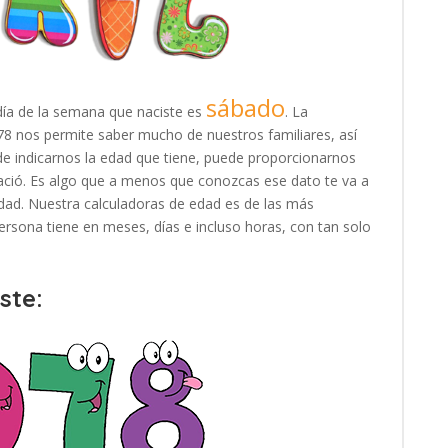
sábado
día de la semana que naciste es
. La
1978 nos permite saber mucho de nuestros familiares, así
e indicarnos la edad que tiene, puede proporcionarnos
ació. Es algo que a menos que conozcas ese dato te va a
e edad. Nuestra calculadoras de edad es de las más
rsona tiene en meses, días e incluso horas, con tan solo
ste: