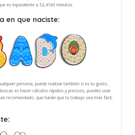
 que es equivalente a 52,4160 minutos.
a en que naciste:
cualquier persona, puede realizar también si es tu gusto,
buscas es hacer cálculos rápidos y precisos, puedes usar
 han recomendado, que harán que tu trabajo sea más fácil,
te: