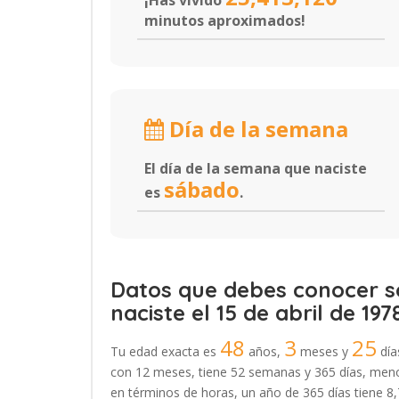
¡Has vivido
minutos aproximados!
Día de la semana
El día de la semana que naciste
sábado
es
.
Datos que debes conocer so
naciste el 15 de abril de 197
48
3
25
Tu edad exacta es
años,
meses y
día
con 12 meses, tiene 52 semanas y 365 días, menos
en términos de horas, un año de 365 días tiene 8