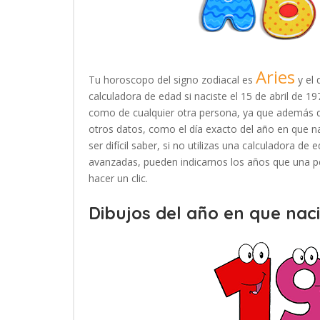
Aries
Tu horoscopo del signo zodiacal es
y el 
calculadora de edad si naciste el 15 de abril de 
como de cualquier otra persona, ya que además d
otros datos, como el día exacto del año en que n
ser difícil saber, si no utilizas una calculadora d
avanzadas, pueden indicarnos los años que una pe
hacer un clic.
Dibujos del año en que naci