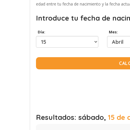
edad entre tu fecha de nacimiento y la fecha actua
Introduce tu fecha de naci
Día:
Mes:
CAL
Resultados: sábado,
15 de 