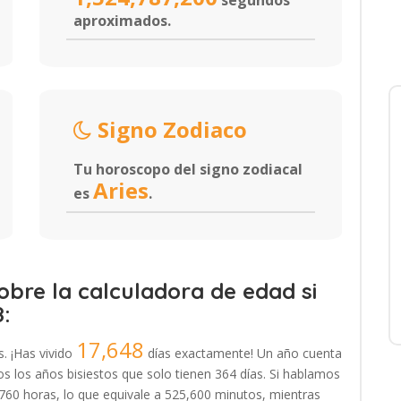
segundos
aproximados.
Signo Zodiaco
Tu horoscopo del signo zodiacal
Aries
es
.
bre la calculadora de edad si
8:
17,648
s. ¡Has vivido
días exactamente! Un año cuenta
 los años bisiestos que solo tienen 364 días. Si hablamos
,760 horas, lo que equivale a 525,600 minutos, mientras