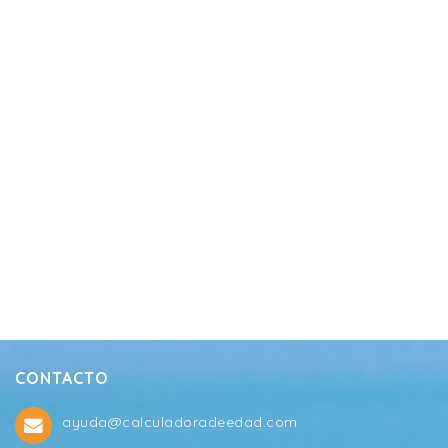
CONTACTO
ayuda@calculadoradeedad.com