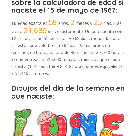
sobre la calculadora de edad si
naciste el 15 de mayo de 1967:
59
2
25
Tu edad exacta es
años,
meses y
días. ¡Has
21,636
vivido
días exactamente! Un año cuenta con
12 meses, tiene 52 semanas y 365 días, menos los años
bisiestos que solo tienen 364 días. Si hablamos en
términos de horas, un año de 365 días tiene 8,760 horas,
lo que equivale a 525,600 minutos, mientras que el año
bisiesto (364 días), tiene 8,736 horas, que es equivalente
a 52,4160 minutos.
Dibujos del día de la semana en
que naciste: