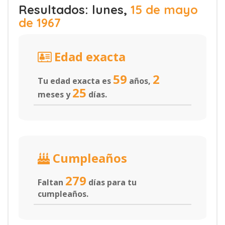
Resultados: lunes,
15 de mayo
de 1967
Edad exacta
59
2
Tu edad exacta es
años,
25
meses y
días.
Cumpleaños
279
Faltan
días para tu
cumpleaños.