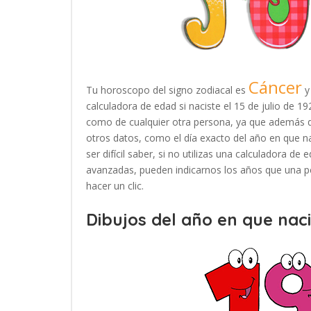
Cáncer
Tu horoscopo del signo zodiacal es
y
calculadora de edad si naciste el 15 de julio de 
como de cualquier otra persona, ya que además d
otros datos, como el día exacto del año en que n
ser difícil saber, si no utilizas una calculadora d
avanzadas, pueden indicarnos los años que una pe
hacer un clic.
Dibujos del año en que naci