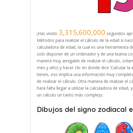
3,315,600,000
¡Has vivido
segundos apr
Métodos para realizar el cálculo de la edad si nac
calculadora de edad, la cual es una herramienta
solo disponer de un ordenador y de una buena con
manera muy amigable de realizar el cálculo, solam
mes y año) y hacer clic en donde dice ʼCalcular la
tienes, eso implica una información muy completa
de realizar el cálculo. Otra manera de realizar el 
hará falta llegar a utilizar la calculadora de edad
un cálculo un tanto más complejo.
Dibujos del signo zodiacal 