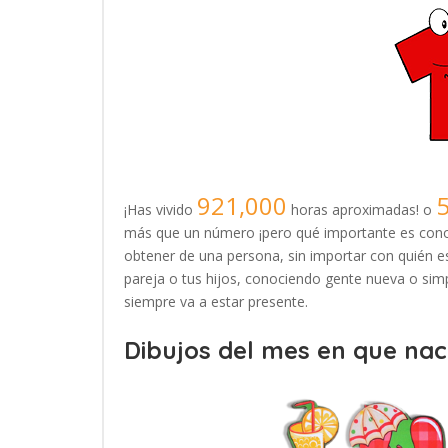
921,000
¡Has vivido
horas aproximadas! o
más que un número ¡pero qué importante es conoc
obtener de una persona, sin importar con quién es
pareja o tus hijos, conociendo gente nueva o simp
siempre va a estar presente.
Dibujos del mes en que naci