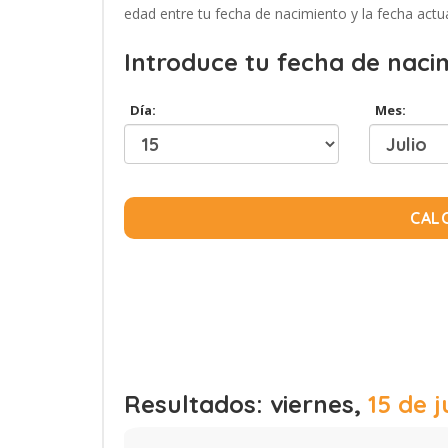
edad entre tu fecha de nacimiento y la fecha actua
Introduce tu fecha de naci
Día:
Mes:
CAL
Resultados: viernes,
15 de j