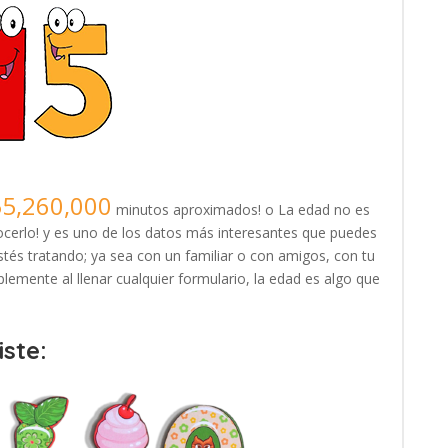
55,260,000
minutos aproximados! o La edad no es
erlo! y es uno de los datos más interesantes que puedes
tés tratando; ya sea con un familiar o con amigos, con tu
lemente al llenar cualquier formulario, la edad es algo que
ste: