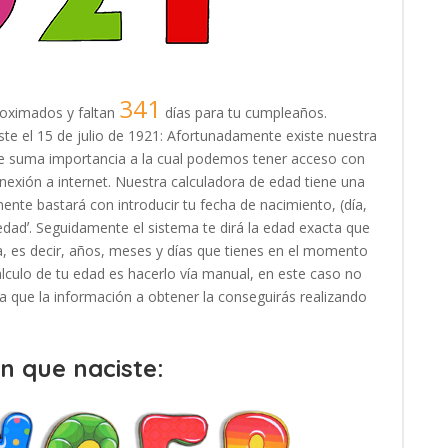
341
oximados y faltan
días para tu cumpleaños.
iste el 15 de julio de 1921: Afortunadamente existe nuestra
 de suma importancia a la cual podemos tener acceso con
exión a internet. Nuestra calculadora de edad tiene una
ente bastará con introducir tu fecha de nacimiento, (día,
 edadʼ. Seguidamente el sistema te dirá la edad exacta que
, es decir, años, meses y días que tienes en el momento
cálculo de tu edad es hacerlo vía manual, en este caso no
, ya que la información a obtener la conseguirás realizando
en que naciste: