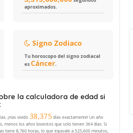
segundos
aproximados.
Signo Zodiaco
Tu horoscopo del signo zodiacal
Cáncer
es
.
bre la calculadora de edad si
:
38,375
ías. ¡Has vivido
días exactamente! Un año
, menos los años bisiestos que solo tienen 364 días. Si
s tiene 8,760 horas, lo que equivale a 525,600 minutos,