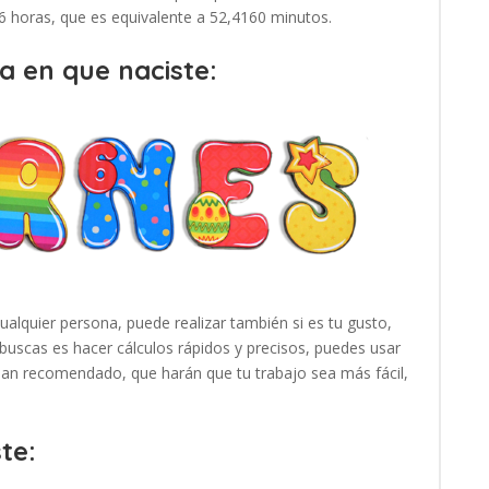
36 horas, que es equivalente a 52,4160 minutos.
a en que naciste:
cualquier persona, puede realizar también si es tu gusto,
buscas es hacer cálculos rápidos y precisos, puedes usar
 han recomendado, que harán que tu trabajo sea más fácil,
te: