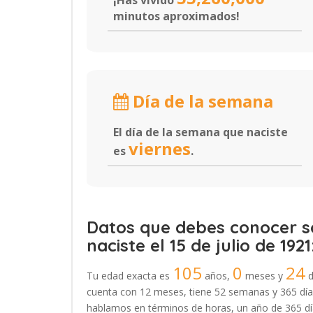
¡Has vivido
minutos aproximados!
Día de la semana
El día de la semana que naciste
viernes
es
.
Datos que debes conocer so
naciste el 15 de julio de 1921
105
0
24
Tu edad exacta es
años,
meses y
d
cuenta con 12 meses, tiene 52 semanas y 365 días
hablamos en términos de horas, un año de 365 día