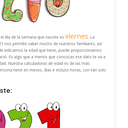
viernes
 el día de la semana que naciste es
. La
1921 nos permite saber mucho de nuestros familiares, así
e indicarnos la edad que tiene, puede proporcionarnos
ació. Es algo que a menos que conozcas ese dato te va a
e edad. Nuestra calculadoras de edad es de las más
rsona tiene en meses, días e incluso horas, con tan solo
ste: