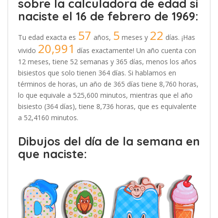
sobre la calculadora de edad si
naciste el 16 de febrero de 1969:
57
5
22
Tu edad exacta es
años,
meses y
días. ¡Has
20,991
vivido
días exactamente! Un año cuenta con
12 meses, tiene 52 semanas y 365 días, menos los años
bisiestos que solo tienen 364 días. Si hablamos en
términos de horas, un año de 365 días tiene 8,760 horas,
lo que equivale a 525,600 minutos, mientras que el año
bisiesto (364 días), tiene 8,736 horas, que es equivalente
a 52,4160 minutos.
Dibujos del día de la semana en
que naciste: