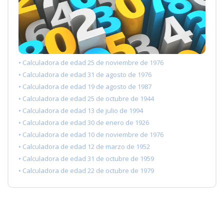
• Calculadora de edad 25 de noviembre de 1976
• Calculadora de edad 31 de agosto de 1976
• Calculadora de edad 19 de agosto de 1987
• Calculadora de edad 25 de octubre de 1944
• Calculadora de edad 13 de julio de 1994
• Calculadora de edad 30 de enero de 1926
• Calculadora de edad 10 de noviembre de 1976
• Calculadora de edad 12 de marzo de 1952
• Calculadora de edad 31 de octubre de 1959
• Calculadora de edad 22 de octubre de 1979