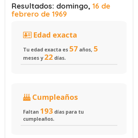
Resultados: domingo,
16 de
febrero de 1969
Edad exacta
57
5
Tu edad exacta es
años,
22
meses y
días.
Cumpleaños
193
Faltan
días para tu
cumpleaños.