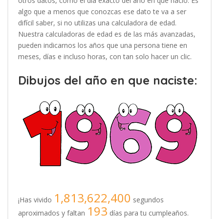
otros datos, como el día exacto del año en que nació. Es
algo que a menos que conozcas ese dato te va a ser
difícil saber, si no utilizas una calculadora de edad.
Nuestra calculadoras de edad es de las más avanzadas,
pueden indicarnos los años que una persona tiene en
meses, días e incluso horas, con tan solo hacer un clic.
Dibujos del año en que naciste:
1,813,622,400
¡Has vivido
segundos
193
aproximados y faltan
días para tu cumpleaños.