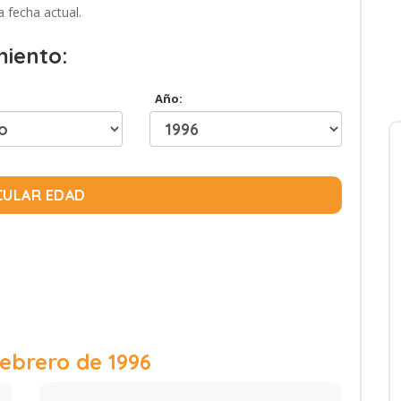
a fecha actual.
miento:
Año:
CULAR EDAD
febrero de 1996