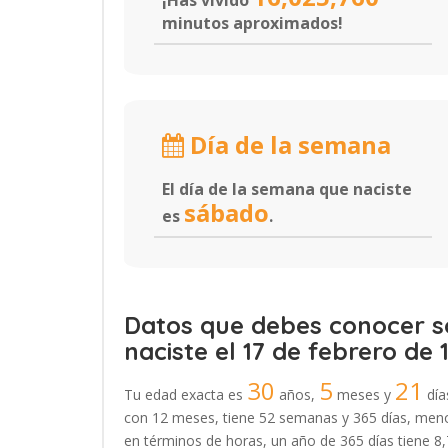
¡Has vivido
minutos aproximados!
Día de la semana
El día de la semana que naciste
sábado
es
.
Datos que debes conocer so
naciste el 17 de febrero de 
30
5
21
Tu edad exacta es
años,
meses y
día
con 12 meses, tiene 52 semanas y 365 días, menos
en términos de horas, un año de 365 días tiene 8