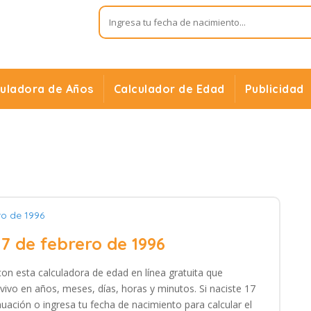
culadora de Años
Calculador de Edad
Publicidad
ro de 1996
17 de febrero de 1996
con esta calculadora de edad en línea gratuita que
vivo en años, meses, días, horas y minutos. Si naciste 17
nuación o ingresa tu fecha de nacimiento para calcular el