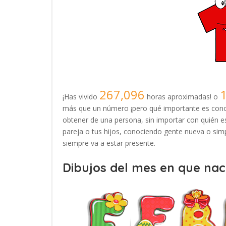
267,096
¡Has vivido
horas aproximadas! o
más que un número ¡pero qué importante es conoc
obtener de una persona, sin importar con quién es
pareja o tus hijos, conociendo gente nueva o simp
siempre va a estar presente.
Dibujos del mes en que naci