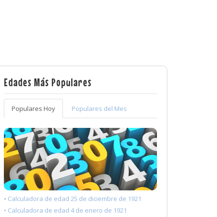
Edades Más Populares
Populares Hoy
Populares del Mes
• Calculadora de edad 25 de diciembre de 1921
• Calculadora de edad 4 de enero de 1921