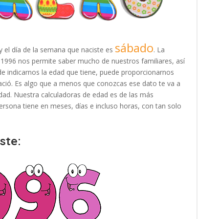
sábado
y el día de la semana que naciste es
. La
e 1996 nos permite saber mucho de nuestros familiares, así
e indicarnos la edad que tiene, puede proporcionarnos
ació. Es algo que a menos que conozcas ese dato te va a
e edad. Nuestra calculadoras de edad es de las más
rsona tiene en meses, días e incluso horas, con tan solo
ste: