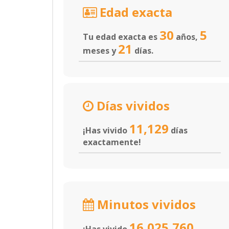
Edad exacta
30
5
Tu edad exacta es
años,
21
meses y
días.
Días vividos
11,129
¡Has vivido
días
exactamente!
Minutos vividos
16,025,760