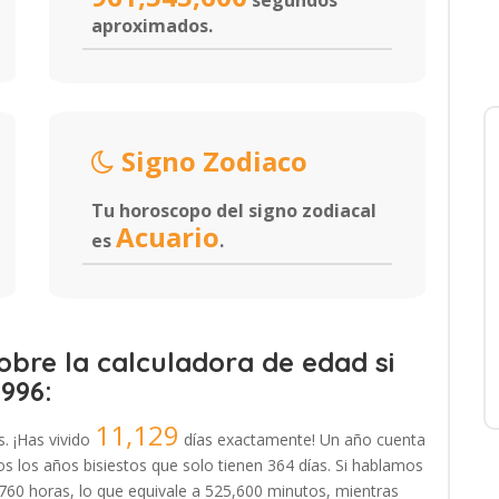
segundos
aproximados.
Signo Zodiaco
Tu horoscopo del signo zodiacal
Acuario
es
.
bre la calculadora de edad si
1996:
11,129
s. ¡Has vivido
días exactamente! Un año cuenta
 los años bisiestos que solo tienen 364 días. Si hablamos
,760 horas, lo que equivale a 525,600 minutos, mientras