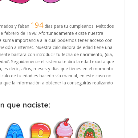
194
mados y faltan
días para tu cumpleaños. Métodos
17 de febrero de 1996: Afortunadamente existe nuestra
 de suma importancia a la cual podemos tener acceso con
exión a internet. Nuestra calculadora de edad tiene una
ente bastará con introducir tu fecha de nacimiento, (día,
 edadʼ. Seguidamente el sistema te dirá la edad exacta que
, es decir, años, meses y días que tienes en el momento
cálculo de tu edad es hacerlo vía manual, en este caso no
, ya que la información a obtener la conseguirás realizando
en que naciste: