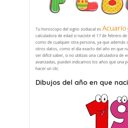
Acuario
Tu horoscopo del signo zodiacal es
calculadora de edad si naciste el 17 de febrero d
como de cualquier otra persona, ya que además d
otros datos, como el día exacto del año en que n
ser difícil saber, si no utilizas una calculadora d
avanzadas, pueden indicarnos los años que una pe
hacer un clic.
Dibujos del año en que naci