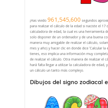
961,545,600
¡Has vivido
segundos aproxi
para realizar el cálculo de la edad si naciste el 
calculadora de edad, la cual es una herramienta
solo disponer de un ordenador y de una buena con
manera muy amigable de realizar el cálculo, solam
mes y año) y hacer clic en donde dice ʼCalcular la
tienes, eso implica una información muy completa
de realizar el cálculo. Otra manera de realizar el 
hará falta llegar a utilizar la calculadora de edad
un cálculo un tanto más complejo.
Dibujos del signo zodiacal 