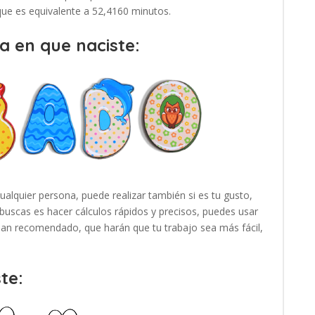
 que es equivalente a 52,4160 minutos.
a en que naciste:
cualquier persona, puede realizar también si es tu gusto,
buscas es hacer cálculos rápidos y precisos, puedes usar
 han recomendado, que harán que tu trabajo sea más fácil,
te: