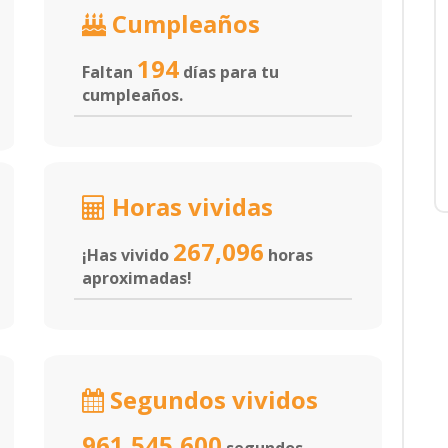
Cumpleaños
194
Faltan
días para tu
cumpleaños.
Horas vividas
267,096
¡Has vivido
horas
aproximadas!
Segundos vividos
961,545,600