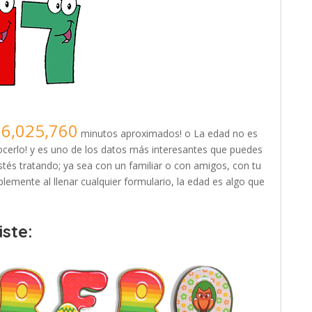
16,025,760
minutos aproximados! o La edad no es
erlo! y es uno de los datos más interesantes que puedes
tés tratando; ya sea con un familiar o con amigos, con tu
lemente al llenar cualquier formulario, la edad es algo que
ste: