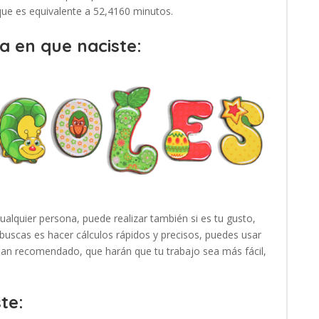
 que es equivalente a 52,4160 minutos.
a en que naciste:
cualquier persona, puede realizar también si es tu gusto,
buscas es hacer cálculos rápidos y precisos, puedes usar
 han recomendado, que harán que tu trabajo sea más fácil,
te: