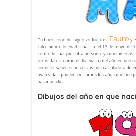
Tauro
Tu horoscopo del signo zodiacal es
y e
calculadora de edad si naciste el 17 de mayo de 
como de cualquier otra persona, ya que además d
otros datos, como el día exacto del año en que n
ser difícil saber, si no utilizas una calculadora d
avanzadas, pueden indicarnos los años que una pe
hacer un clic.
Dibujos del año en que naci