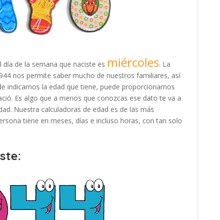
miércoles
l día de la semana que naciste es
. La
1944 nos permite saber mucho de nuestros familiares, así
e indicarnos la edad que tiene, puede proporcionarnos
ació. Es algo que a menos que conozcas ese dato te va a
e edad. Nuestra calculadoras de edad es de las más
rsona tiene en meses, días e incluso horas, con tan solo
ste: