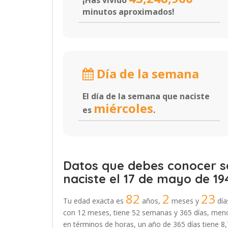
¡Has vivido
minutos aproximados!
Día de la semana
El día de la semana que naciste
miércoles
es
.
Datos que debes conocer so
naciste el 17 de mayo de 19
82
2
23
Tu edad exacta es
años,
meses y
día
con 12 meses, tiene 52 semanas y 365 días, menos
en términos de horas, un año de 365 días tiene 8