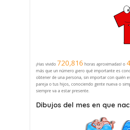
720,816
¡Has vivido
horas aproximadas! o
más que un número ¡pero qué importante es conoc
obtener de una persona, sin importar con quién es
pareja o tus hijos, conociendo gente nueva o simp
siempre va a estar presente.
Dibujos del mes en que naci