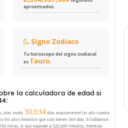
segundos
aproximados.
Signo Zodiaco
Tu horoscopo del signo zodiacal
Tauro
es
.
bre la calculadora de edad si
44:
30,034
s. ¡Has vivido
días exactamente! Un año cuenta
 los años bisiestos que solo tienen 364 días. Si hablamos
,760 horas, lo que equivale a 525,600 minutos, mientras