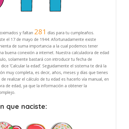
281
oximados y faltan
días para tu cumpleaños.
ciste el 17 de mayo de 1944: Afortunadamente existe
amienta de suma importancia a la cual podemos tener
na buena conexión a internet. Nuestra calculadora de edad
ulo, solamente bastará con introducir tu fecha de
dice ʼCalcular la edadʼ. Seguidamente el sistema te dirá la
ión muy completa, es decir, años, meses y días que tienes
de realizar el cálculo de tu edad es hacerlo vía manual, en
adora de edad, ya que la información a obtener la
omplejo.
en que naciste: