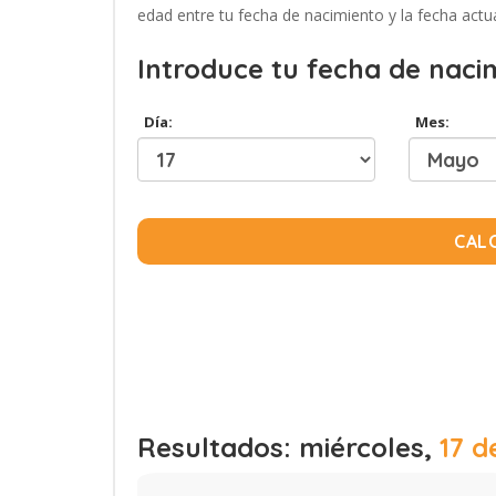
edad entre tu fecha de nacimiento y la fecha actua
Introduce tu fecha de naci
Día:
Mes:
CAL
Resultados: miércoles,
17 d