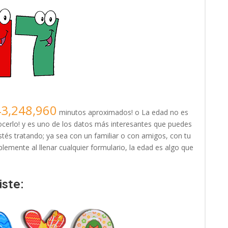
43,248,960
minutos aproximados! o La edad no es
erlo! y es uno de los datos más interesantes que puedes
tés tratando; ya sea con un familiar o con amigos, con tu
lemente al llenar cualquier formulario, la edad es algo que
ste: