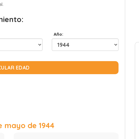
l.
miento:
Año:
CULAR EDAD
e mayo de 1944