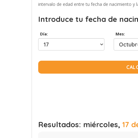
intervalo de edad entre tu fecha de nacimiento y l
Introduce tu fecha de naci
Día:
Mes:
CAL
Resultados: miércoles,
17 d