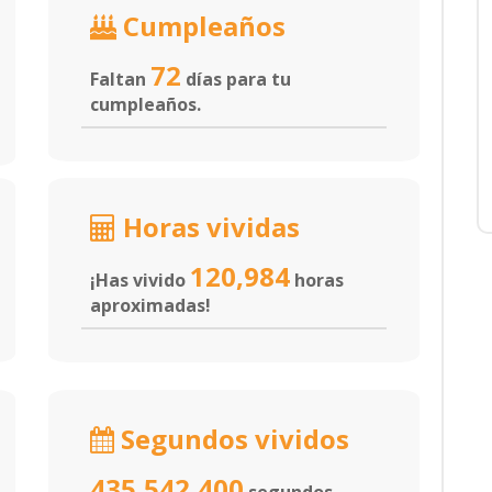
Cumpleaños
72
Faltan
días para tu
cumpleaños.
Horas vividas
120,984
¡Has vivido
horas
aproximadas!
Segundos vividos
435,542,400