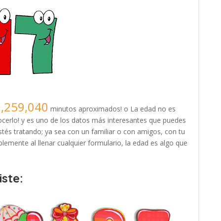
7,259,040
minutos aproximados! o La edad no es
erlo! y es uno de los datos más interesantes que puedes
tés tratando; ya sea con un familiar o con amigos, con tu
lemente al llenar cualquier formulario, la edad es algo que
ste: