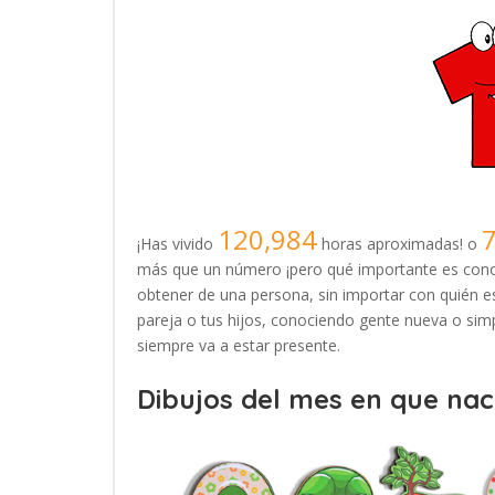
120,984
¡Has vivido
horas aproximadas! o
más que un número ¡pero qué importante es conoc
obtener de una persona, sin importar con quién es
pareja o tus hijos, conociendo gente nueva o simp
siempre va a estar presente.
Dibujos del mes en que naci