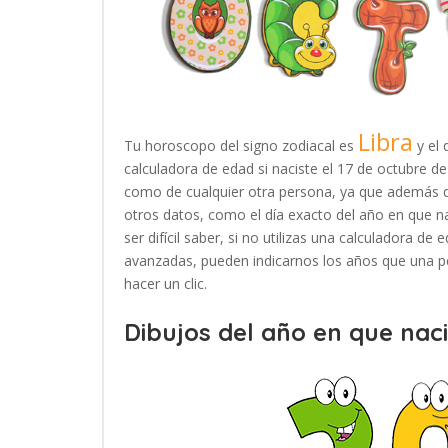
Libra
Tu horoscopo del signo zodiacal es
y el 
calculadora de edad si naciste el 17 de octubre d
como de cualquier otra persona, ya que además d
otros datos, como el día exacto del año en que n
ser difícil saber, si no utilizas una calculadora d
avanzadas, pueden indicarnos los años que una pe
hacer un clic.
Dibujos del año en que naci