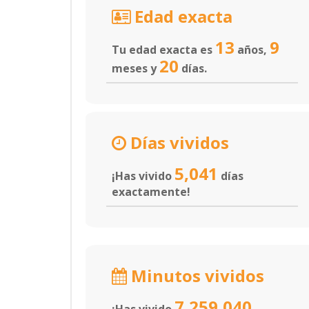
Edad exacta
13
9
Tu edad exacta es
años,
20
meses y
días.
Días vividos
5,041
¡Has vivido
días
exactamente!
Minutos vividos
7,259,040