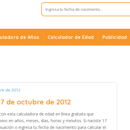
culadora de Años
Calculador de Edad
Publicidad
bre de 2012
17 de octubre de 2012
con esta calculadora de edad en línea gratuita que
vivo en años, meses, días, horas y minutos. Si naciste 17
nuación o ingresa tu fecha de nacimiento para calcular el