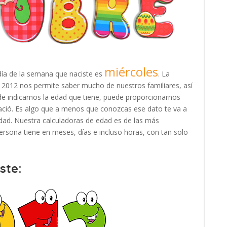
miércoles
día de la semana que naciste es
. La
e 2012 nos permite saber mucho de nuestros familiares, así
e indicarnos la edad que tiene, puede proporcionarnos
ació. Es algo que a menos que conozcas ese dato te va a
e edad. Nuestra calculadoras de edad es de las más
rsona tiene en meses, días e incluso horas, con tan solo
ste: