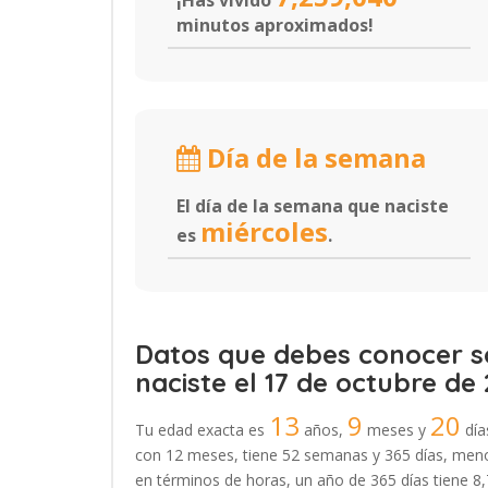
¡Has vivido
minutos aproximados!
Día de la semana
El día de la semana que naciste
miércoles
es
.
Datos que debes conocer so
naciste el 17 de octubre de 
13
9
20
Tu edad exacta es
años,
meses y
día
con 12 meses, tiene 52 semanas y 365 días, menos
en términos de horas, un año de 365 días tiene 8