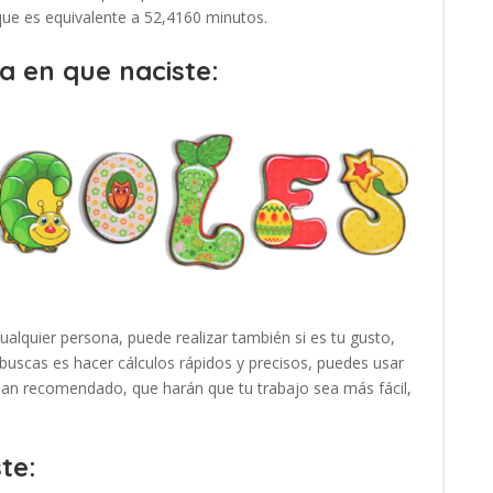
 que es equivalente a 52,4160 minutos.
a en que naciste:
cualquier persona, puede realizar también si es tu gusto,
buscas es hacer cálculos rápidos y precisos, puedes usar
 han recomendado, que harán que tu trabajo sea más fácil,
te: