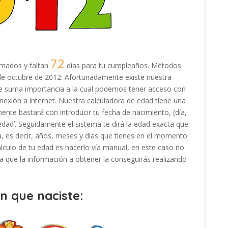
72
mados y faltan
días para tu cumpleaños. Métodos
17 de octubre de 2012: Afortunadamente existe nuestra
 de suma importancia a la cual podemos tener acceso con
exión a internet. Nuestra calculadora de edad tiene una
ente bastará con introducir tu fecha de nacimiento, (día,
 edadʼ. Seguidamente el sistema te dirá la edad exacta que
, es decir, años, meses y días que tienes en el momento
cálculo de tu edad es hacerlo vía manual, en este caso no
, ya que la información a obtener la conseguirás realizando
en que naciste: