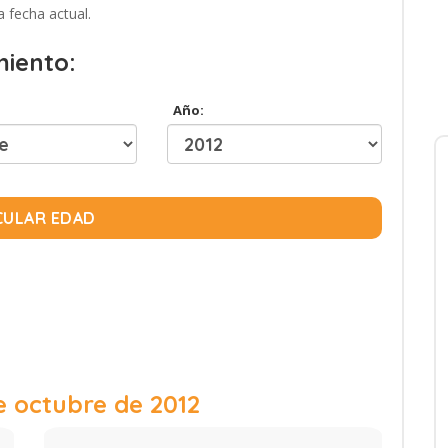
a fecha actual.
miento:
Año:
CULAR EDAD
e octubre de 2012