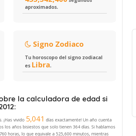
segundos
aproximados.
Signo Zodiaco
Tu horoscopo del signo zodiacal
Libra
es
.
bre la calculadora de edad si
2012:
5,041
s. ¡Has vivido
días exactamente! Un año cuenta
 los años bisiestos que solo tienen 364 días. Si hablamos
,760 horas, lo que equivale a 525,600 minutos, mientras