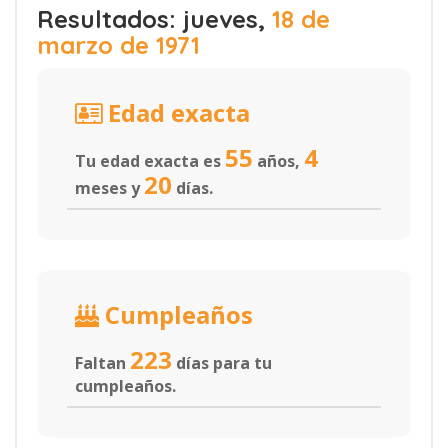
Resultados: jueves,
18 de
marzo de 1971
Edad exacta
55
4
Tu edad exacta es
años,
20
meses y
días.
Cumpleaños
223
Faltan
días para tu
cumpleaños.