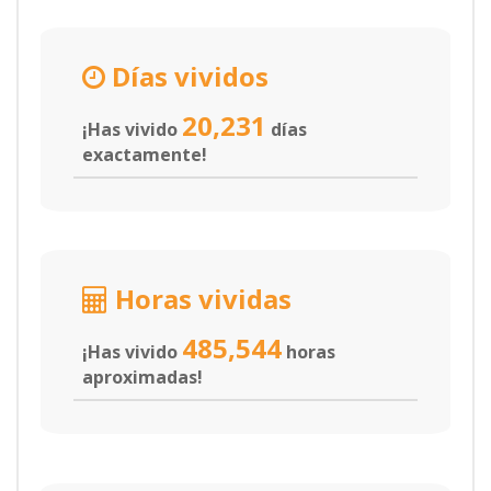
Días vividos
20,231
¡Has vivido
días
exactamente!
Horas vividas
485,544
¡Has vivido
horas
aproximadas!