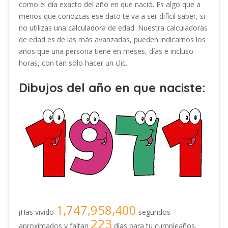
como el día exacto del año en que nació. Es algo que a
menos que conozcas ese dato te va a ser difícil saber, si
no utilizas una calculadora de edad. Nuestra calculadoras
de edad es de las más avanzadas, pueden indicarnos los
años que una persona tiene en meses, días e incluso
horas, con tan solo hacer un clic.
Dibujos del año en que naciste:
1,747,958,400
¡Has vivido
segundos
223
aproximados y faltan
días para tu cumpleaños.