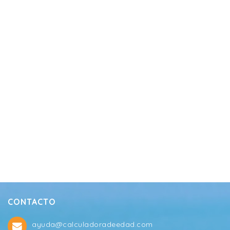
CONTACTO
ayuda@calculadoradeedad.com