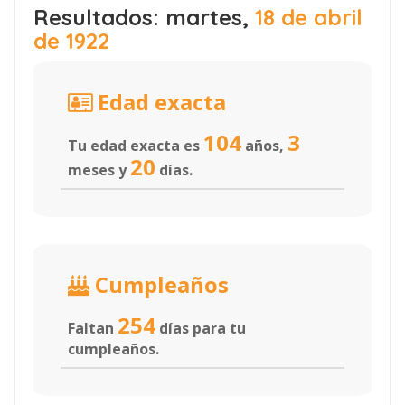
Resultados: martes,
18 de abril
de 1922
Edad exacta
104
3
Tu edad exacta es
años,
20
meses y
días.
Cumpleaños
254
Faltan
días para tu
cumpleaños.