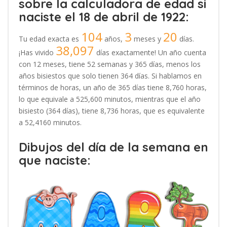
sobre la calculadora de edad si
naciste el 18 de abril de 1922:
104
3
20
Tu edad exacta es
años,
meses y
días.
38,097
¡Has vivido
días exactamente! Un año cuenta
con 12 meses, tiene 52 semanas y 365 días, menos los
años bisiestos que solo tienen 364 días. Si hablamos en
términos de horas, un año de 365 días tiene 8,760 horas,
lo que equivale a 525,600 minutos, mientras que el año
bisiesto (364 días), tiene 8,736 horas, que es equivalente
a 52,4160 minutos.
Dibujos del día de la semana en
que naciste: