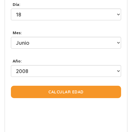
Día:
Mes:
Año:
CALCULAR EDAD