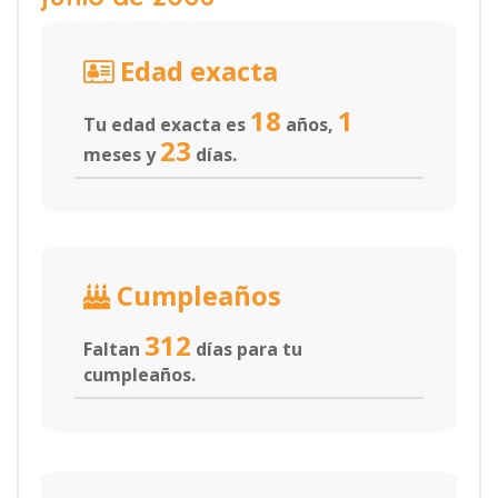
Edad exacta
18
1
Tu edad exacta es
años,
23
meses y
días.
Cumpleaños
312
Faltan
días para tu
cumpleaños.