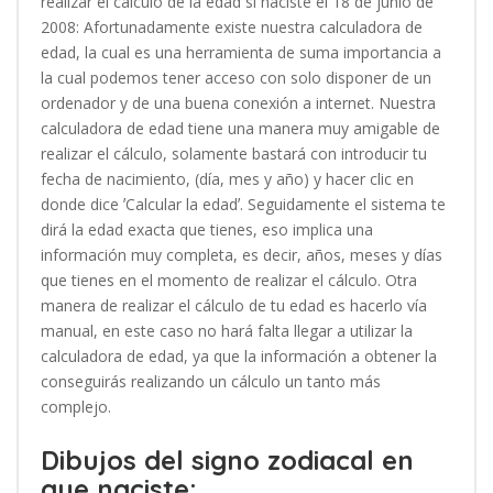
realizar el cálculo de la edad si naciste el 18 de junio de
2008: Afortunadamente existe nuestra calculadora de
edad, la cual es una herramienta de suma importancia a
la cual podemos tener acceso con solo disponer de un
ordenador y de una buena conexión a internet. Nuestra
calculadora de edad tiene una manera muy amigable de
realizar el cálculo, solamente bastará con introducir tu
fecha de nacimiento, (día, mes y año) y hacer clic en
donde dice ʼCalcular la edadʼ. Seguidamente el sistema te
dirá la edad exacta que tienes, eso implica una
información muy completa, es decir, años, meses y días
que tienes en el momento de realizar el cálculo. Otra
manera de realizar el cálculo de tu edad es hacerlo vía
manual, en este caso no hará falta llegar a utilizar la
calculadora de edad, ya que la información a obtener la
conseguirás realizando un cálculo un tanto más
complejo.
Dibujos del signo zodiacal en
que naciste: