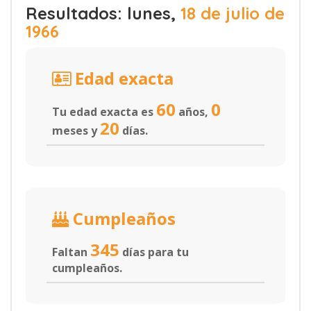
Resultados: lunes,
18 de julio de
1966
Edad exacta
60
0
Tu edad exacta es
años,
20
meses y
días.
Cumpleaños
345
Faltan
días para tu
cumpleaños.