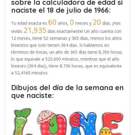
sobre la calculadora de edad si
naciste el 18 de julio de 1966:
60
0
20
Tu edad exacta es
años,
meses y
días. ¡Has
21,935
vivido
días exactamente! Un año cuenta con
12 meses, tiene 52 semanas y 365 días, menos los años
bisiestos que solo tienen 364 días. Si hablamos en
términos de horas, un año de 365 días tiene 8,760 horas,
lo que equivale a 525,600 minutos, mientras que el año
bisiesto (364 días), tiene 8,736 horas, que es equivalente
a 52,4160 minutos.
Dibujos del día de la semana en
que naciste: