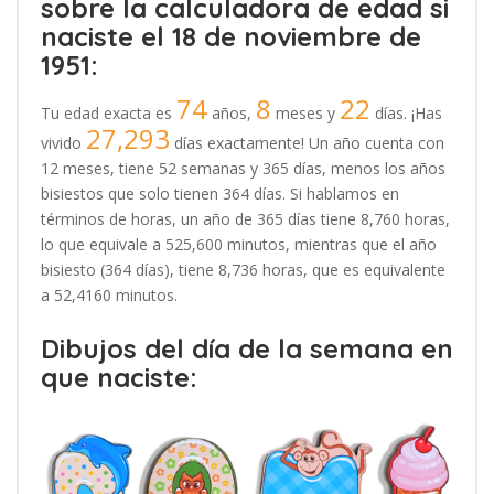
sobre la calculadora de edad si
naciste el 18 de noviembre de
1951:
74
8
22
Tu edad exacta es
años,
meses y
días. ¡Has
27,293
vivido
días exactamente! Un año cuenta con
12 meses, tiene 52 semanas y 365 días, menos los años
bisiestos que solo tienen 364 días. Si hablamos en
términos de horas, un año de 365 días tiene 8,760 horas,
lo que equivale a 525,600 minutos, mientras que el año
bisiesto (364 días), tiene 8,736 horas, que es equivalente
a 52,4160 minutos.
Dibujos del día de la semana en
que naciste: