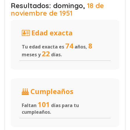
Resultados: domingo,
18 de
noviembre de 1951
Edad exacta
74
8
Tu edad exacta es
años,
22
meses y
días.
Cumpleaños
101
Faltan
días para tu
cumpleaños.