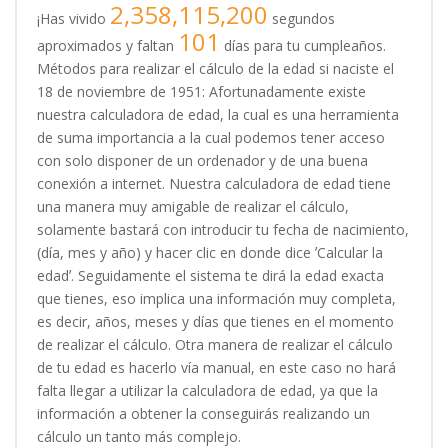
2,358,115,200
¡Has vivido
segundos
101
aproximados y faltan
días para tu cumpleaños.
Métodos para realizar el cálculo de la edad si naciste el
18 de noviembre de 1951: Afortunadamente existe
nuestra calculadora de edad, la cual es una herramienta
de suma importancia a la cual podemos tener acceso
con solo disponer de un ordenador y de una buena
conexión a internet. Nuestra calculadora de edad tiene
una manera muy amigable de realizar el cálculo,
solamente bastará con introducir tu fecha de nacimiento,
(día, mes y año) y hacer clic en donde dice ʼCalcular la
edadʼ. Seguidamente el sistema te dirá la edad exacta
que tienes, eso implica una información muy completa,
es decir, años, meses y días que tienes en el momento
de realizar el cálculo. Otra manera de realizar el cálculo
de tu edad es hacerlo vía manual, en este caso no hará
falta llegar a utilizar la calculadora de edad, ya que la
información a obtener la conseguirás realizando un
cálculo un tanto más complejo.