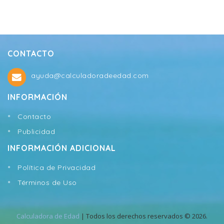
CONTACTO
ayuda@calculadoradeedad.com
INFORMACIÓN
Contacto
Publicidad
INFORMACIÓN ADICIONAL
Política de Privacidad
Términos de Uso
Calculadora de Edad
| Todos los derechos reservados © 2026.