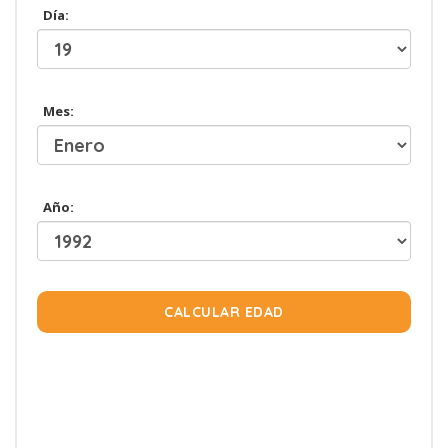
Día:
Mes:
Año:
CALCULAR EDAD