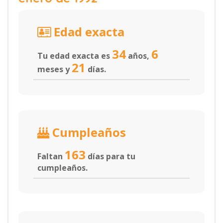
Edad exacta
34
6
Tu edad exacta es
años,
21
meses y
días.
Cumpleaños
163
Faltan
días para tu
cumpleaños.