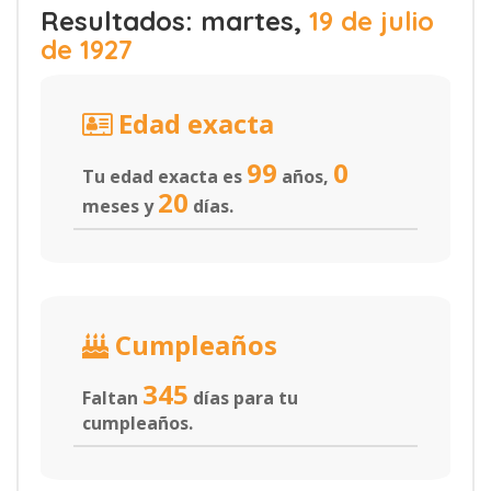
Resultados: martes,
19 de julio
de 1927
Edad exacta
99
0
Tu edad exacta es
años,
20
meses y
días.
Cumpleaños
345
Faltan
días para tu
cumpleaños.