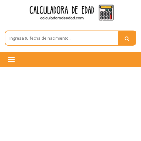
Toggle
navigation