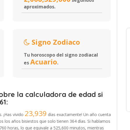
segundos
aproximados.
Signo Zodiaco
Tu horoscopo del signo zodiacal
Acuario
es
.
bre la calculadora de edad si
61:
23,939
s. ¡Has vivido
días exactamente! Un año cuenta
 los años bisiestos que solo tienen 364 días. Si hablamos
,760 horas, lo que equivale a 525,600 minutos, mientras