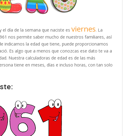
viernes
y el día de la semana que naciste es
. La
1961 nos permite saber mucho de nuestros familiares, así
e indicarnos la edad que tiene, puede proporcionarnos
ació. Es algo que a menos que conozcas ese dato te va a
e edad. Nuestra calculadoras de edad es de las más
rsona tiene en meses, días e incluso horas, con tan solo
ste: