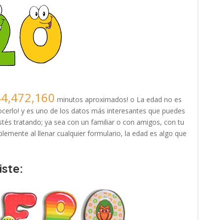
34,472,160
minutos aproximados! o La edad no es
erlo! y es uno de los datos más interesantes que puedes
tés tratando; ya sea con un familiar o con amigos, con tu
lemente al llenar cualquier formulario, la edad es algo que
ste: