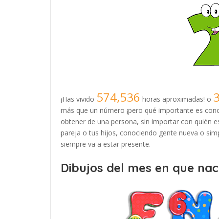
574,536
¡Has vivido
horas aproximadas! o
más que un número ¡pero qué importante es conoc
obtener de una persona, sin importar con quién es
pareja o tus hijos, conociendo gente nueva o simp
siempre va a estar presente.
Dibujos del mes en que naci