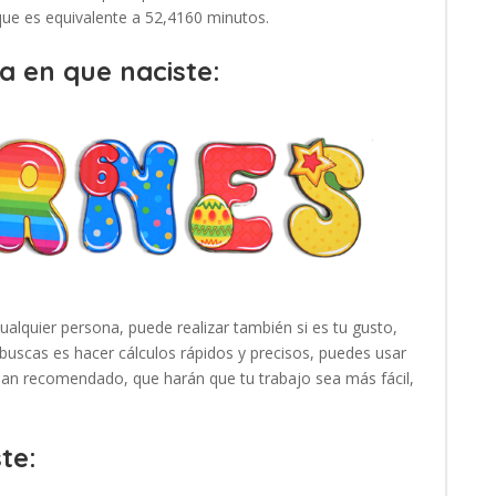
 que es equivalente a 52,4160 minutos.
a en que naciste:
cualquier persona, puede realizar también si es tu gusto,
buscas es hacer cálculos rápidos y precisos, puedes usar
 han recomendado, que harán que tu trabajo sea más fácil,
te: