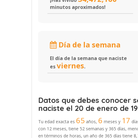
¡Has vivido
minutos aproximados!
Día de la semana
El día de la semana que naciste
viernes
es
.
Datos que debes conocer so
naciste el 20 de enero de 19
65
6
17
Tu edad exacta es
años,
meses y
día
con 12 meses, tiene 52 semanas y 365 días, menos
en términos de horas, un año de 365 días tiene 8