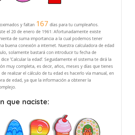
167
oximados y faltan
días para tu cumpleaños.
ciste el 20 de enero de 1961: Afortunadamente existe
amienta de suma importancia a la cual podemos tener
na buena conexión a internet. Nuestra calculadora de edad
ulo, solamente bastará con introducir tu fecha de
dice ʼCalcular la edadʼ. Seguidamente el sistema te dirá la
ión muy completa, es decir, años, meses y días que tienes
de realizar el cálculo de tu edad es hacerlo vía manual, en
adora de edad, ya que la información a obtener la
omplejo.
en que naciste: