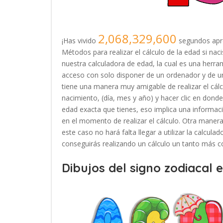
2,068,329,600
¡Has vivido
segundos apr
Métodos para realizar el cálculo de la edad si na
nuestra calculadora de edad, la cual es una herr
acceso con solo disponer de un ordenador y de u
tiene una manera muy amigable de realizar el cálc
nacimiento, (día, mes y año) y hacer clic en donde 
edad exacta que tienes, eso implica una informac
en el momento de realizar el cálculo. Otra manera 
este caso no hará falta llegar a utilizar la calcul
conseguirás realizando un cálculo un tanto más c
Dibujos del signo zodiacal 