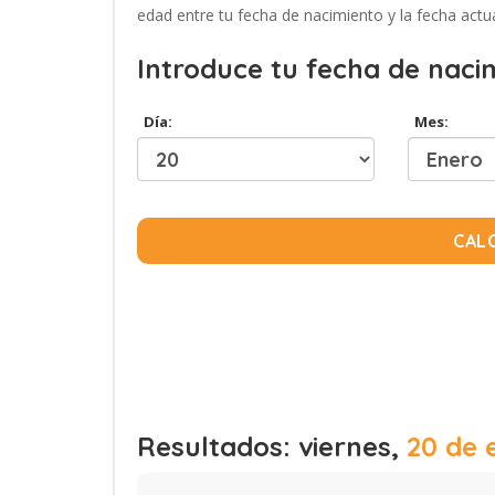
edad entre tu fecha de nacimiento y la fecha actua
Introduce tu fecha de naci
Día:
Mes:
CAL
Resultados: viernes,
20 de 