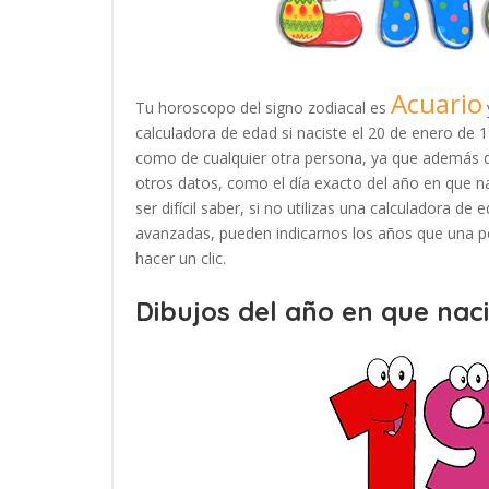
Acuario
Tu horoscopo del signo zodiacal es
calculadora de edad si naciste el 20 de enero de 
como de cualquier otra persona, ya que además d
otros datos, como el día exacto del año en que n
ser difícil saber, si no utilizas una calculadora d
avanzadas, pueden indicarnos los años que una pe
hacer un clic.
Dibujos del año en que naci