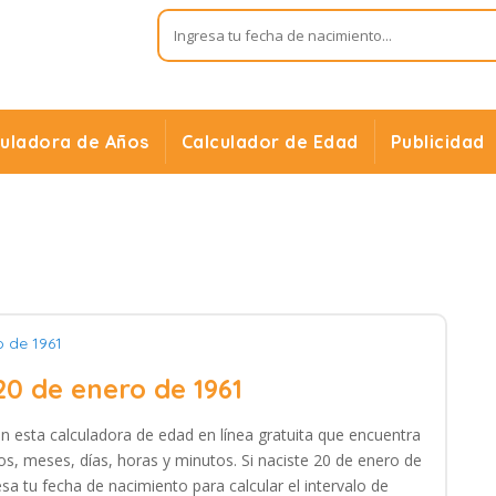
culadora de Años
Calculador de Edad
Publicidad
o de 1961
20 de enero de 1961
on esta calculadora de edad en línea gratuita que encuentra
os, meses, días, horas y minutos. Si naciste 20 de enero de
sa tu fecha de nacimiento para calcular el intervalo de