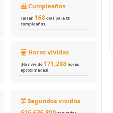
Cumpleaños
168
Faltan
días para tu
cumpleaños.
Horas vividas
171,288
¡Has vivido
horas
aproximadas!
Segundos vividos
616,636,800