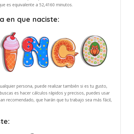
 que es equivalente a 52,4160 minutos.
a en que naciste:
cualquier persona, puede realizar también si es tu gusto,
buscas es hacer cálculos rápidos y precisos, puedes usar
 han recomendado, que harán que tu trabajo sea más fácil,
te: