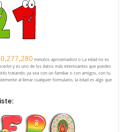
10,277,280
minutos aproximados! o La edad no es
erlo! y es uno de los datos más interesantes que puedes
tés tratando; ya sea con un familiar o con amigos, con tu
lemente al llenar cualquier formulario, la edad es algo que
ste: