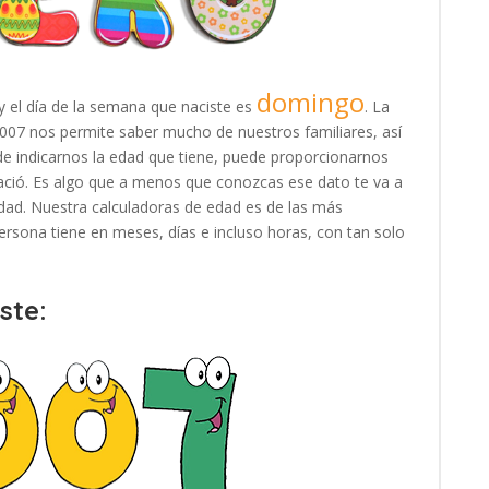
domingo
y el día de la semana que naciste es
. La
2007 nos permite saber mucho de nuestros familiares, así
e indicarnos la edad que tiene, puede proporcionarnos
ació. Es algo que a menos que conozcas ese dato te va a
e edad. Nuestra calculadoras de edad es de las más
rsona tiene en meses, días e incluso horas, con tan solo
ste: