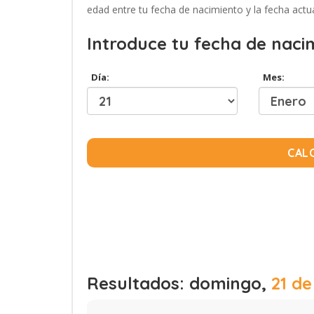
edad entre tu fecha de nacimiento y la fecha actua
Introduce tu fecha de naci
Día:
Mes:
CAL
Resultados: domingo,
21 de