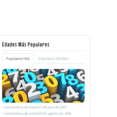
Edades Más Populares
Populares Hoy
Populares del Mes
• Calculadora de edad 21 de julio de 2001
• Calculadora de edad 25 de agosto de 1942