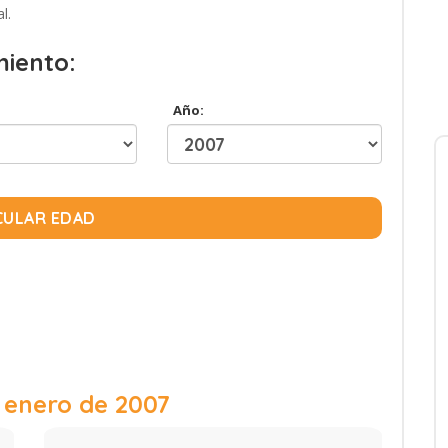
l.
miento:
Año:
CULAR EDAD
 enero de 2007