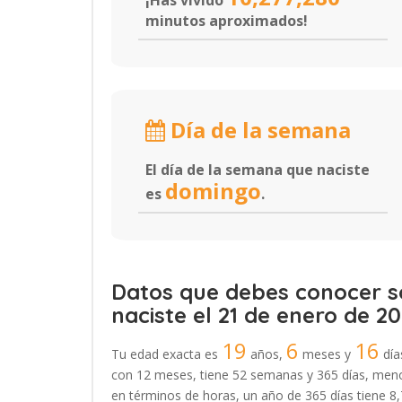
¡Has vivido
minutos aproximados!
Día de la semana
El día de la semana que naciste
domingo
es
.
Datos que debes conocer so
naciste el 21 de enero de 20
19
6
16
Tu edad exacta es
años,
meses y
día
con 12 meses, tiene 52 semanas y 365 días, menos
en términos de horas, un año de 365 días tiene 8