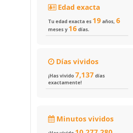
Edad exacta
19
6
Tu edad exacta es
años,
16
meses y
días.
Días vividos
7,137
¡Has vivido
días
exactamente!
Minutos vividos
10,277,280