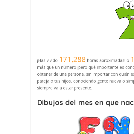
171,288
¡Has vivido
horas aproximadas! o
más que un número ¡pero qué importante es conoc
obtener de una persona, sin importar con quién es
pareja o tus hijos, conociendo gente nueva o simp
siempre va a estar presente.
Dibujos del mes en que naci