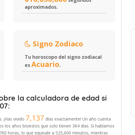
segundos
aproximados.
Signo Zodiaco
Tu horoscopo del signo zodiacal
Acuario
es
.
bre la calculadora de edad si
07:
7,137
s. ¡Has vivido
días exactamente! Un año cuenta
 los años bisiestos que solo tienen 364 días. Si hablamos
,760 horas, lo que equivale a 525,600 minutos, mientras