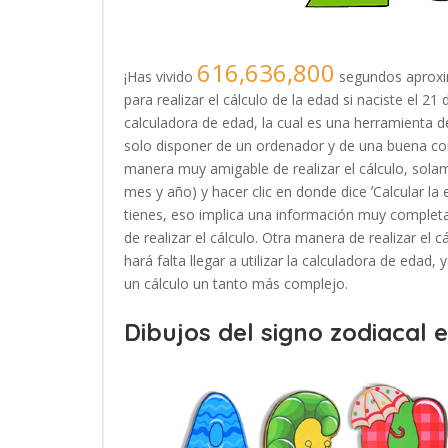
616,636,800
¡Has vivido
segundos aproxi
para realizar el cálculo de la edad si naciste el 
calculadora de edad, la cual es una herramienta
solo disponer de un ordenador y de una buena con
manera muy amigable de realizar el cálculo, solam
mes y año) y hacer clic en donde dice ʼCalcular la
tienes, eso implica una información muy completa
de realizar el cálculo. Otra manera de realizar el 
hará falta llegar a utilizar la calculadora de edad
un cálculo un tanto más complejo.
Dibujos del signo zodiacal 