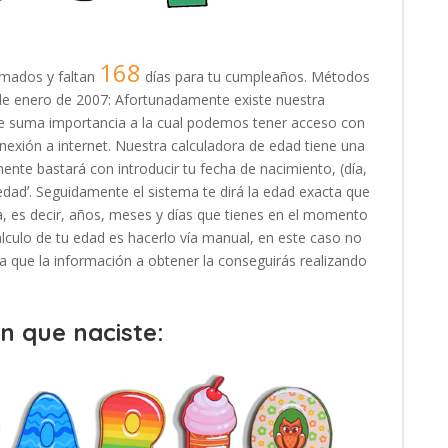
168
mados y faltan
días para tu cumpleaños. Métodos
21 de enero de 2007: Afortunadamente existe nuestra
 de suma importancia a la cual podemos tener acceso con
exión a internet. Nuestra calculadora de edad tiene una
ente bastará con introducir tu fecha de nacimiento, (día,
 edadʼ. Seguidamente el sistema te dirá la edad exacta que
, es decir, años, meses y días que tienes en el momento
cálculo de tu edad es hacerlo vía manual, en este caso no
, ya que la información a obtener la conseguirás realizando
en que naciste: