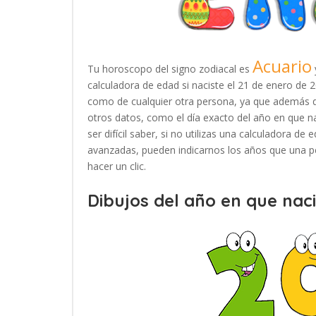
Acuario
Tu horoscopo del signo zodiacal es
calculadora de edad si naciste el 21 de enero de 
como de cualquier otra persona, ya que además d
otros datos, como el día exacto del año en que n
ser difícil saber, si no utilizas una calculadora d
avanzadas, pueden indicarnos los años que una pe
hacer un clic.
Dibujos del año en que naci