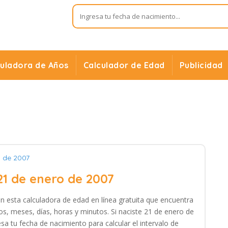
culadora de Años
Calculador de Edad
Publicidad
o de 2007
21 de enero de 2007
on esta calculadora de edad en línea gratuita que encuentra
os, meses, días, horas y minutos. Si naciste 21 de enero de
sa tu fecha de nacimiento para calcular el intervalo de