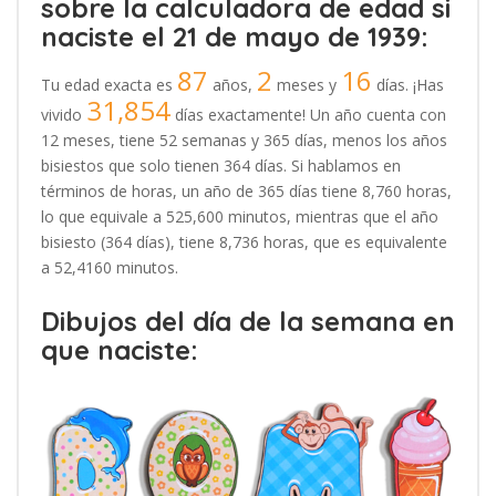
sobre la calculadora de edad si
naciste el 21 de mayo de 1939:
87
2
16
Tu edad exacta es
años,
meses y
días. ¡Has
31,854
vivido
días exactamente! Un año cuenta con
12 meses, tiene 52 semanas y 365 días, menos los años
bisiestos que solo tienen 364 días. Si hablamos en
términos de horas, un año de 365 días tiene 8,760 horas,
lo que equivale a 525,600 minutos, mientras que el año
bisiesto (364 días), tiene 8,736 horas, que es equivalente
a 52,4160 minutos.
Dibujos del día de la semana en
que naciste: