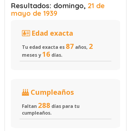
Resultados: domingo,
21 de
mayo de 1939
Edad exacta
87
2
Tu edad exacta es
años,
16
meses y
días.
Cumpleaños
288
Faltan
días para tu
cumpleaños.