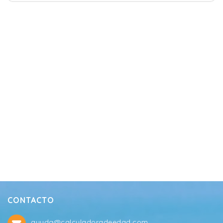
CONTACTO
ayuda@calculadoradeedad.com