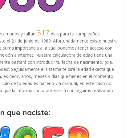
317
oximados y faltan
días para tu cumpleaños.
iste el 21 de junio de 1988: Afortunadamente existe nuestra
 de suma importancia a la cual podemos tener acceso con
exión a internet. Nuestra calculadora de edad tiene una
ente bastará con introducir tu fecha de nacimiento, (día,
 edadʼ. Seguidamente el sistema te dirá la edad exacta que
, es decir, años, meses y días que tienes en el momento
cálculo de tu edad es hacerlo vía manual, en este caso no
, ya que la información a obtener la conseguirás realizando
en que naciste: