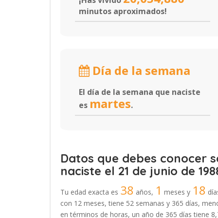
¡Has vivido
minutos aproximados!
Día de la semana
El día de la semana que naciste
martes
es
.
Datos que debes conocer so
naciste el 21 de junio de 198
38
1
18
Tu edad exacta es
años,
meses y
día
con 12 meses, tiene 52 semanas y 365 días, menos
en términos de horas, un año de 365 días tiene 8