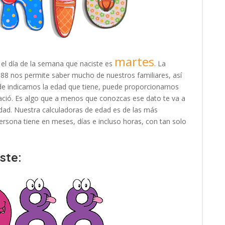
martes
 el día de la semana que naciste es
. La
1988 nos permite saber mucho de nuestros familiares, así
e indicarnos la edad que tiene, puede proporcionarnos
ació. Es algo que a menos que conozcas ese dato te va a
e edad. Nuestra calculadoras de edad es de las más
rsona tiene en meses, días e incluso horas, con tan solo
ste: