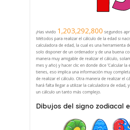
1,203,292,800
¡Has vivido
segundos apr
Métodos para realizar el cálculo de la edad si nac
calculadora de edad, la cual es una herramienta
solo disponer de un ordenador y de una buena con
manera muy amigable de realizar el cálculo, solam
mes y año) y hacer clic en donde dice ʼCalcular la
tienes, eso implica una información muy completa
de realizar el cálculo. Otra manera de realizar el 
hará falta llegar a utilizar la calculadora de edad
un cálculo un tanto más complejo.
Dibujos del signo zodiacal 