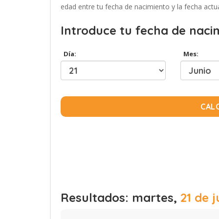
edad entre tu fecha de nacimiento y la fecha actua
Introduce tu fecha de naci
Día:
Mes:
CAL
Resultados: martes,
21 de j