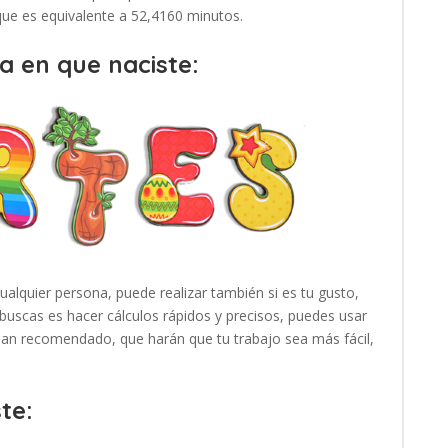
 que es equivalente a 52,4160 minutos.
a en que naciste:
cualquier persona, puede realizar también si es tu gusto,
buscas es hacer cálculos rápidos y precisos, puedes usar
 han recomendado, que harán que tu trabajo sea más fácil,
te: