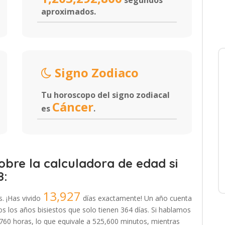
segundos
aproximados.
Signo Zodiaco
Tu horoscopo del signo zodiacal
Cáncer
es
.
bre la calculadora de edad si
8:
13,927
s. ¡Has vivido
días exactamente! Un año cuenta
 los años bisiestos que solo tienen 364 días. Si hablamos
,760 horas, lo que equivale a 525,600 minutos, mientras