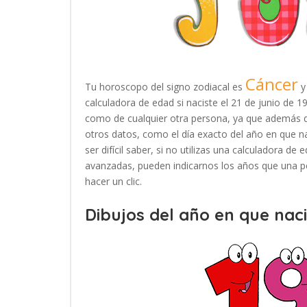
Cáncer
Tu horoscopo del signo zodiacal es
y
calculadora de edad si naciste el 21 de junio de 
como de cualquier otra persona, ya que además d
otros datos, como el día exacto del año en que n
ser difícil saber, si no utilizas una calculadora d
avanzadas, pueden indicarnos los años que una pe
hacer un clic.
Dibujos del año en que naci