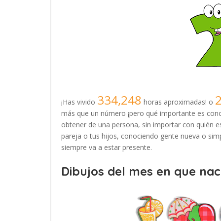
334,248
¡Has vivido
horas aproximadas! o
más que un número ¡pero qué importante es conoc
obtener de una persona, sin importar con quién es
pareja o tus hijos, conociendo gente nueva o simp
siempre va a estar presente.
Dibujos del mes en que naci