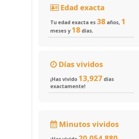
Edad exacta
38
1
Tu edad exacta es
años,
18
meses y
días.
Días vividos
13,927
¡Has vivido
días
exactamente!
Minutos vividos
20,054,880