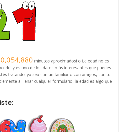
20,054,880
minutos aproximados! o La edad no es
erlo! y es uno de los datos más interesantes que puedes
tés tratando; ya sea con un familiar o con amigos, con tu
lemente al llenar cualquier formulario, la edad es algo que
ste: