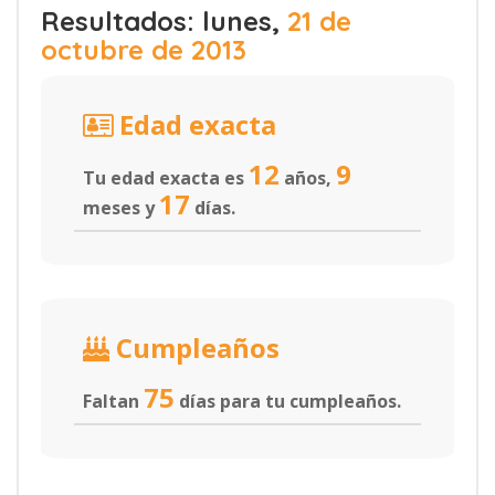
Resultados: lunes,
21 de
octubre de 2013
Edad exacta
12
9
Tu edad exacta es
años,
17
meses y
días.
Cumpleaños
75
Faltan
días para tu cumpleaños.