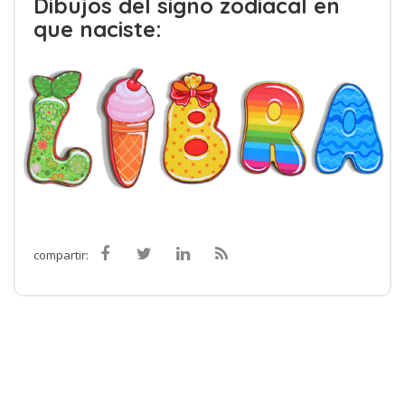
Dibujos del signo zodiacal en
que naciste:
compartir: