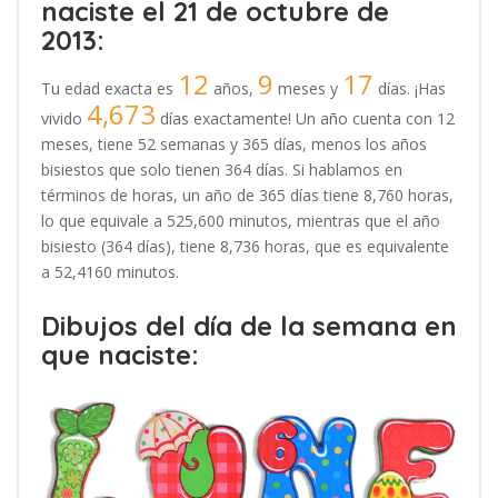
naciste el 21 de octubre de
2013:
12
9
17
Tu edad exacta es
años,
meses y
días. ¡Has
4,673
vivido
días exactamente! Un año cuenta con 12
meses, tiene 52 semanas y 365 días, menos los años
bisiestos que solo tienen 364 días. Si hablamos en
términos de horas, un año de 365 días tiene 8,760 horas,
lo que equivale a 525,600 minutos, mientras que el año
bisiesto (364 días), tiene 8,736 horas, que es equivalente
a 52,4160 minutos.
Dibujos del día de la semana en
que naciste: