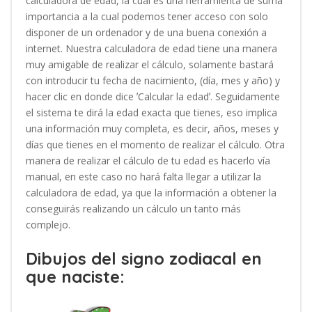
calculadora de edad, la cual es una herramienta de suma
importancia a la cual podemos tener acceso con solo
disponer de un ordenador y de una buena conexión a
internet. Nuestra calculadora de edad tiene una manera
muy amigable de realizar el cálculo, solamente bastará
con introducir tu fecha de nacimiento, (día, mes y año) y
hacer clic en donde dice ʼCalcular la edadʼ. Seguidamente
el sistema te dirá la edad exacta que tienes, eso implica
una información muy completa, es decir, años, meses y
días que tienes en el momento de realizar el cálculo. Otra
manera de realizar el cálculo de tu edad es hacerlo vía
manual, en este caso no hará falta llegar a utilizar la
calculadora de edad, ya que la información a obtener la
conseguirás realizando un cálculo un tanto más
complejo.
Dibujos del signo zodiacal en
que naciste: