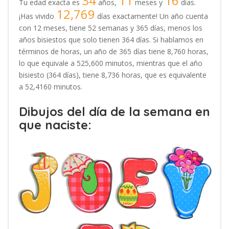
34
11
16
Tu edad exacta es
años,
meses y
días.
12,769
¡Has vivido
días exactamente! Un año cuenta
con 12 meses, tiene 52 semanas y 365 días, menos los
años bisiestos que solo tienen 364 días. Si hablamos en
términos de horas, un año de 365 días tiene 8,760 horas,
lo que equivale a 525,600 minutos, mientras que el año
bisiesto (364 días), tiene 8,736 horas, que es equivalente
a 52,4160 minutos.
Dibujos del día de la semana en
que naciste: