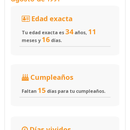
Edad exacta
34
11
Tu edad exacta es
años,
16
meses y
días.
Cumpleaños
15
Faltan
días para tu cumpleaños.
Días vividos