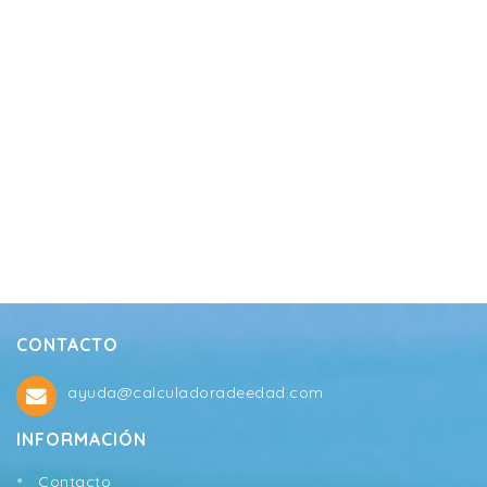
CONTACTO
ayuda@calculadoradeedad.com
INFORMACIÓN
Contacto