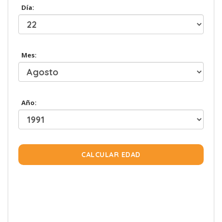
Día:
Mes:
Año:
CALCULAR EDAD