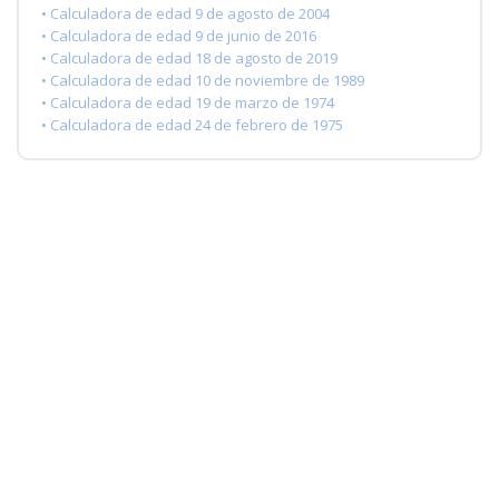
• Calculadora de edad 9 de agosto de 2004
• Calculadora de edad 9 de junio de 2016
• Calculadora de edad 18 de agosto de 2019
• Calculadora de edad 10 de noviembre de 1989
• Calculadora de edad 19 de marzo de 1974
• Calculadora de edad 24 de febrero de 1975