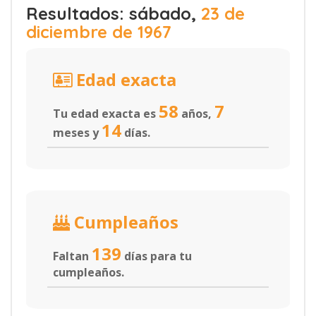
Resultados: sábado,
23 de
diciembre de 1967
Edad exacta
58
7
Tu edad exacta es
años,
14
meses y
días.
Cumpleaños
139
Faltan
días para tu
cumpleaños.