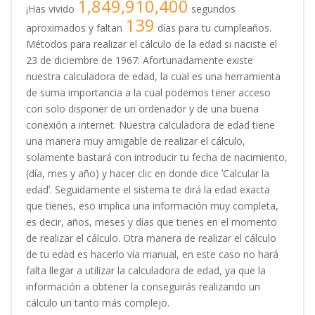
1,849,910,400
¡Has vivido
segundos
139
aproximados y faltan
días para tu cumpleaños.
Métodos para realizar el cálculo de la edad si naciste el
23 de diciembre de 1967: Afortunadamente existe
nuestra calculadora de edad, la cual es una herramienta
de suma importancia a la cual podemos tener acceso
con solo disponer de un ordenador y de una buena
conexión a internet. Nuestra calculadora de edad tiene
una manera muy amigable de realizar el cálculo,
solamente bastará con introducir tu fecha de nacimiento,
(día, mes y año) y hacer clic en donde dice ʼCalcular la
edadʼ. Seguidamente el sistema te dirá la edad exacta
que tienes, eso implica una información muy completa,
es decir, años, meses y días que tienes en el momento
de realizar el cálculo. Otra manera de realizar el cálculo
de tu edad es hacerlo vía manual, en este caso no hará
falta llegar a utilizar la calculadora de edad, ya que la
información a obtener la conseguirás realizando un
cálculo un tanto más complejo.