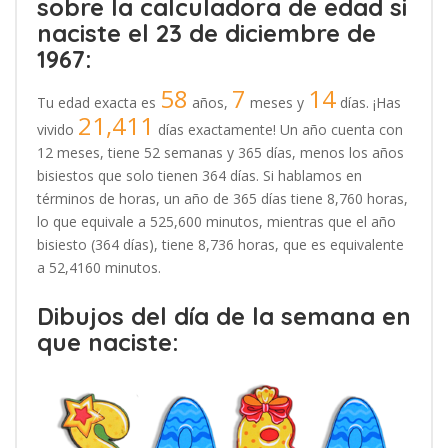
sobre la calculadora de edad si
naciste el 23 de diciembre de
1967:
58
7
14
Tu edad exacta es
años,
meses y
días. ¡Has
21,411
vivido
días exactamente! Un año cuenta con
12 meses, tiene 52 semanas y 365 días, menos los años
bisiestos que solo tienen 364 días. Si hablamos en
términos de horas, un año de 365 días tiene 8,760 horas,
lo que equivale a 525,600 minutos, mientras que el año
bisiesto (364 días), tiene 8,736 horas, que es equivalente
a 52,4160 minutos.
Dibujos del día de la semana en
que naciste: