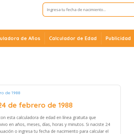
culadora de Años
Calculador de Edad
Publicidad
ro de 1988
24 de febrero de 1988
con esta calculadora de edad en línea gratuita que
vivo en años, meses, días, horas y minutos. Si naciste 24
nuación o ingresa tu fecha de nacimiento para calcular el