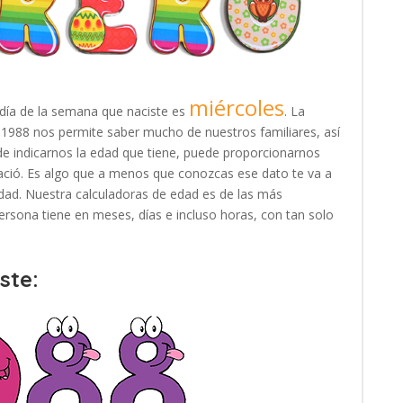
miércoles
 día de la semana que naciste es
. La
e 1988 nos permite saber mucho de nuestros familiares, así
e indicarnos la edad que tiene, puede proporcionarnos
ació. Es algo que a menos que conozcas ese dato te va a
e edad. Nuestra calculadoras de edad es de las más
rsona tiene en meses, días e incluso horas, con tan solo
ste: