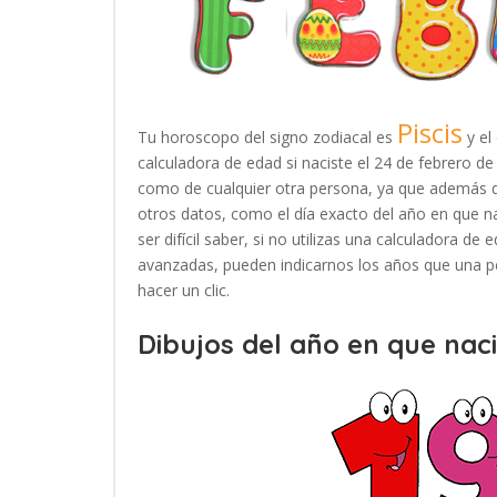
Piscis
Tu horoscopo del signo zodiacal es
y el
calculadora de edad si naciste el 24 de febrero d
como de cualquier otra persona, ya que además d
otros datos, como el día exacto del año en que n
ser difícil saber, si no utilizas una calculadora d
avanzadas, pueden indicarnos los años que una pe
hacer un clic.
Dibujos del año en que naci