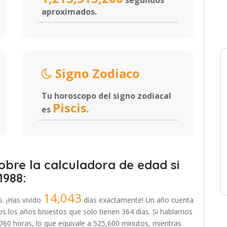
segundos
aproximados.
Signo Zodiaco
Tu horoscopo del signo zodiacal
Piscis
es
.
bre la calculadora de edad si
1988:
14,043
s. ¡Has vivido
días exactamente! Un año cuenta
 los años bisiestos que solo tienen 364 días. Si hablamos
,760 horas, lo que equivale a 525,600 minutos, mientras