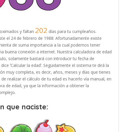
202
oximados y faltan
días para tu cumpleaños.
ciste el 24 de febrero de 1988: Afortunadamente existe
amienta de suma importancia a la cual podemos tener
na buena conexión a internet. Nuestra calculadora de edad
ulo, solamente bastará con introducir tu fecha de
dice ʼCalcular la edadʼ. Seguidamente el sistema te dirá la
ión muy completa, es decir, años, meses y días que tienes
de realizar el cálculo de tu edad es hacerlo vía manual, en
adora de edad, ya que la información a obtener la
omplejo.
en que naciste: