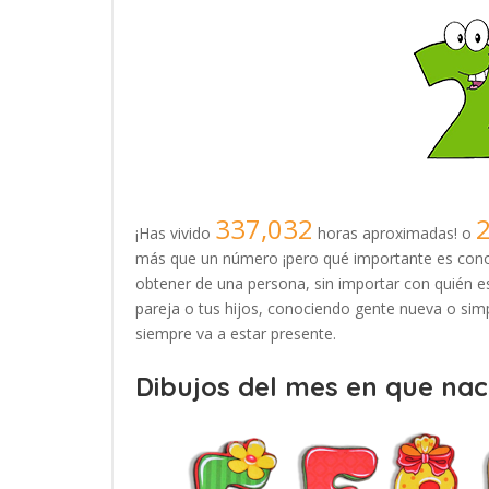
337,032
¡Has vivido
horas aproximadas! o
más que un número ¡pero qué importante es conoc
obtener de una persona, sin importar con quién es
pareja o tus hijos, conociendo gente nueva o simp
siempre va a estar presente.
Dibujos del mes en que naci