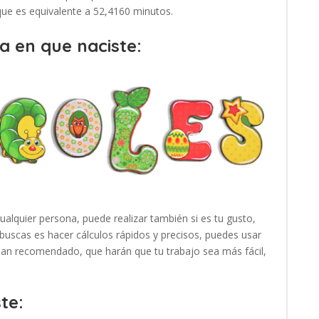
 que es equivalente a 52,4160 minutos.
a en que naciste:
cualquier persona, puede realizar también si es tu gusto,
buscas es hacer cálculos rápidos y precisos, puedes usar
 han recomendado, que harán que tu trabajo sea más fácil,
te: