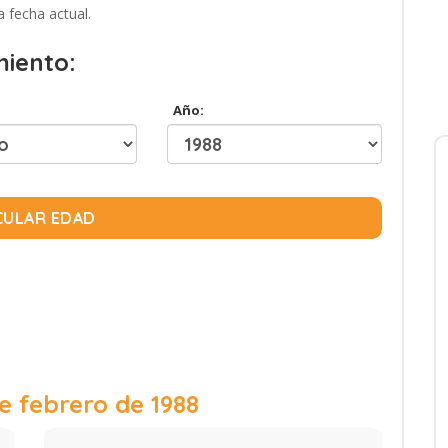
a fecha actual.
miento:
Año:
CULAR EDAD
e febrero de 1988