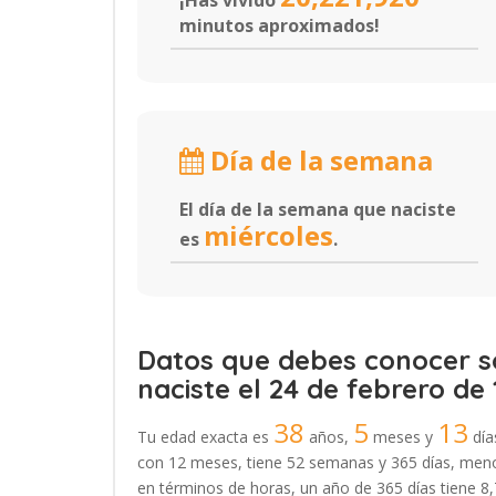
¡Has vivido
minutos aproximados!
Día de la semana
El día de la semana que naciste
miércoles
es
.
Datos que debes conocer so
naciste el 24 de febrero de 
38
5
13
Tu edad exacta es
años,
meses y
día
con 12 meses, tiene 52 semanas y 365 días, menos
en términos de horas, un año de 365 días tiene 8