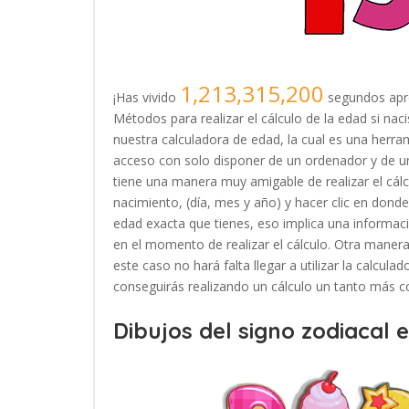
1,213,315,200
¡Has vivido
segundos apr
Métodos para realizar el cálculo de la edad si na
nuestra calculadora de edad, la cual es una herr
acceso con solo disponer de un ordenador y de u
tiene una manera muy amigable de realizar el cálc
nacimiento, (día, mes y año) y hacer clic en donde 
edad exacta que tienes, eso implica una informac
en el momento de realizar el cálculo. Otra manera 
este caso no hará falta llegar a utilizar la calcul
conseguirás realizando un cálculo un tanto más c
Dibujos del signo zodiacal 