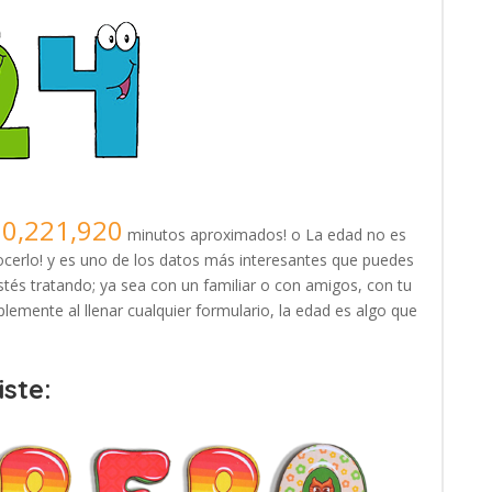
20,221,920
minutos aproximados! o La edad no es
erlo! y es uno de los datos más interesantes que puedes
tés tratando; ya sea con un familiar o con amigos, con tu
lemente al llenar cualquier formulario, la edad es algo que
ste: